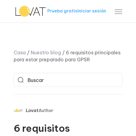
Prueba gratis
Iniciar sesión
Casa
/
Nuestro blog
/
6 requisitos principales
para estar preparado para GPSR
Lovat
Author
6 requisitos