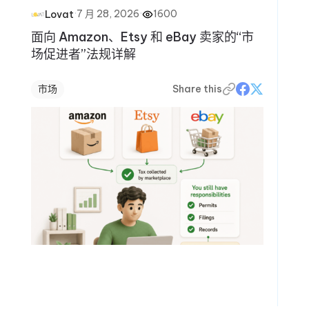
·
7 月 28, 2026
·
1600
Lovat
面向 Amazon、Etsy 和 eBay 卖家的“市
场促进者”法规详解
市场
Share this