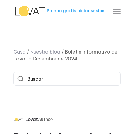
Prueba gratis
Iniciar sesión
Casa
/
Nuestro blog
/
Boletín informativo de
Lovat – Diciembre de 2024
Lovat
Author