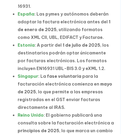
16931.
España
: Las pymes y autónomos deberán
adoptar la factura electrónica antes del
1
de enero de 2025
, utilizando formatos
como XML CII, UBL, EDIFACT y Facturae.
Estonia
: A partir del
1 de julio de 2025
, los
destinatarios podrán optar únicamente
por facturas electrónicas. Los formatos
incluyen EN16931 UBL-BIS 3.0 y eXML 1.2.
Singapur
: La
fase voluntaria
para la
facturación electrónica comienza en
mayo
de 2025
, lo que permite a las empresas
registradas en el GST enviar facturas
directamente al IRAS.
Reino Unido
: El gobierno publicará una
consulta sobre la facturación electrónica a
principios de 2025
, lo que marca un cambio