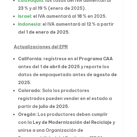
Eslovaquia
: las tasas del IVA aumentan al
23 %
y al
19 %
(enero de 2025).
Israel
: el IVA aumentará al
18 %
en 2025.
Indonesia
: el IVA aumentará al
12 %
a partir
del
1 de enero de 2025
.
Actualizaciones del EPR
California
: regístrese en el
Programa CAA
antes del
1 de abril de 2025
y reporte los
datos de empaquetado antes de
agosto de
2025
.
Colorado
: Solo los productores
registrados pueden vender en el estado a
partir de
julio de 2025
.
Oregón
: Los productores deben cumplir
con la
Ley de Modernización del Reciclaje
y
unirse a una Organización de