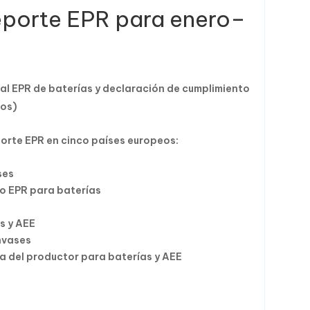
reporte EPR para enero–
ual EPR de baterías y declaración de cumplimiento
cos)
porte EPR en cinco países europeos:
ses
o EPR para baterías
s
s y AEE
nvases
a del productor para baterías y AEE