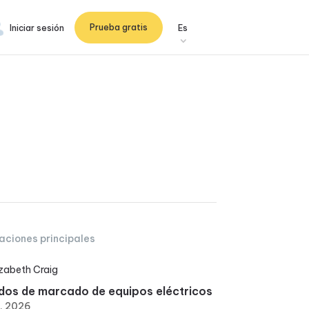
Prueba gratis
Iniciar sesión
Es
aciones principales
izabeth Craig
os de marcado de equipos eléctricos
6, 2026