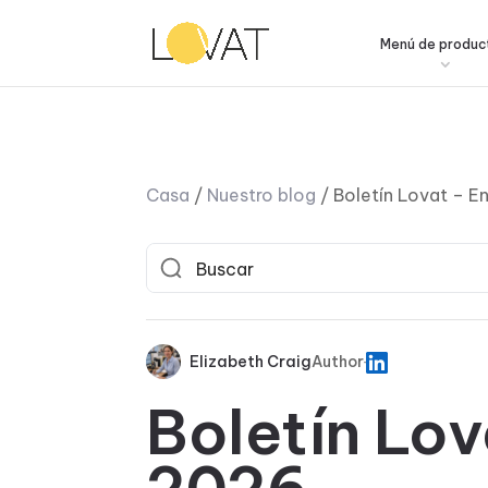
Menú de produc
Casa
/
Nuestro blog
/
Boletín Lovat – E
Elizabeth Craig
Author
Boletín Lov