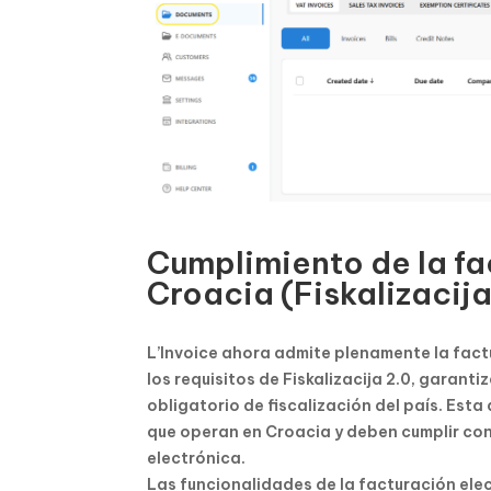
Cumplimiento de la fa
Croacia (Fiskalizacija
L’Invoice ahora admite plenamente la fac
los requisitos de Fiskalizacija 2.0, garant
obligatorio de fiscalización del país. Est
que operan en Croacia y deben cumplir con
electrónica.
Las funcionalidades de la facturación elec