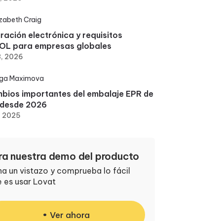
izabeth Craig
ración electrónica y requisitos
OL para empresas globales
3, 2026
ga Maximova
bios importantes del embalaje EPR de
 desde 2026
, 2025
ra nuestra demo del producto
a un vistazo y comprueba lo fácil
 es usar Lovat
Ver ahora