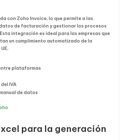
da con Zoho Invoice, lo que permite a las
datos de facturación y gestionar los procesos
Esta integración es ideal para las empresas que
sitan un cumplimiento automatizado de la
 UE.
entre plataformas
 del IVA
 manual de datos
Zoho
xcel para la generación