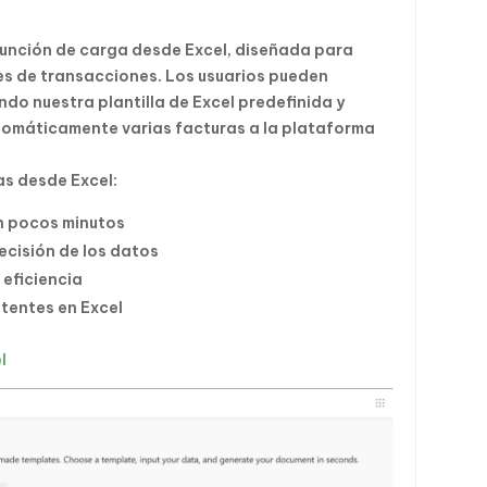
 función de carga desde Excel, diseñada para
s de transacciones. Los usuarios pueden
ndo nuestra plantilla de Excel predefinida y
utomáticamente varias facturas a la plataforma
as desde Excel:
n pocos minutos
recisión de los datos
eficiencia
stentes en Excel
l