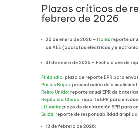
Plazos críticos de 
febrero de 2026
25 de enero de 2026 –
Italia
: reporte an
de AEE (aparatos eléctricos y electróni
31 de enero de 2026 – Fecha clave de re
Finlandia:
plazo de reporte EPR para enva
Países Bajos:
presentación de cumplimient
Reino Unido:
reporte anual EPR de batería
República Checa:
reporte EPR para envase
Lituania:
plazo de declaración EPR para e
Suiza:
reporte de responsabilidad ampliad
13 de febrero de 2026: