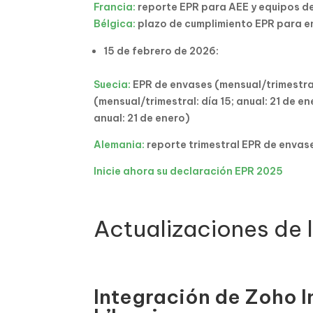
Francia:
reporte EPR para AEE y equipos d
Bélgica:
plazo de cumplimiento EPR para 
15 de febrero de 2026:
Suecia:
EPR de envases (mensual/trimestral
(mensual/trimestral: día 15; anual: 21 de e
anual: 21 de enero)
Alemania:
reporte trimestral EPR de envas
Inicie ahora su declaración EPR 2025
Actualizaciones de 
Integración de Zoho I