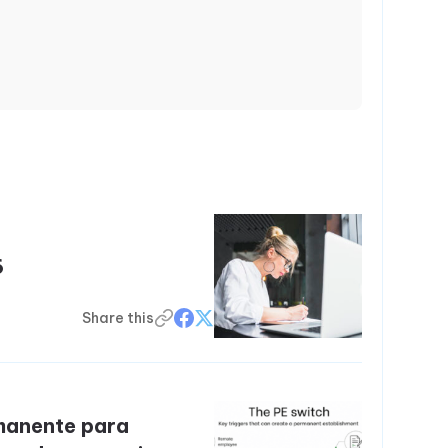
6
Share this
manente para