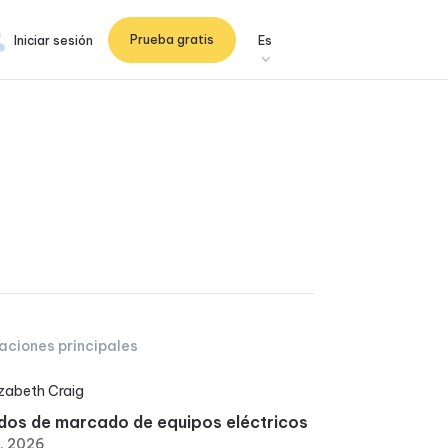
Prueba gratis
Iniciar sesión
Es
aciones principales
izabeth Craig
os de marcado de equipos eléctricos
6, 2026