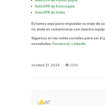
Guía EPR de Países Bajos
Guía EPR de Eslovaquia
Guía EPR de Italia
Estamos aquí para respaldar su viaje de cu
no dude en comunicarse con nuestro equi
Síguenos en las redes sociales para ser el 
novedades:
Facebook
,
LinkedIn
octubre 21, 2024
2385