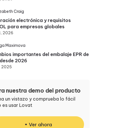
izabeth Craig
ración electrónica y requisitos
OL para empresas globales
3, 2026
ga Maximova
bios importantes del embalaje EPR de
 desde 2026
, 2025
ra nuestra demo del producto
a un vistazo y comprueba lo fácil
 es usar Lovat
Ver ahora