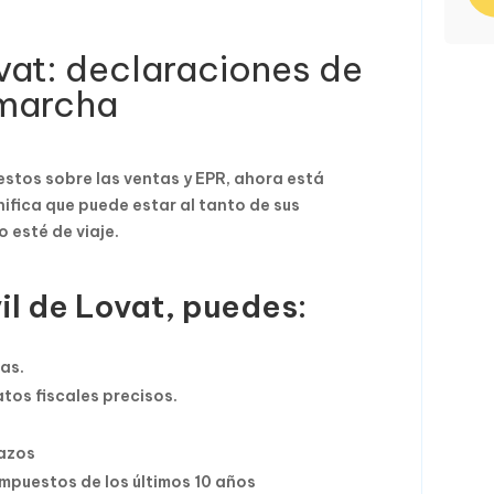
vat: declaraciones de
 marcha
uestos sobre las ventas y EPR, ahora está
nifica que puede estar al tanto de sus
 esté de viaje.
il de Lovat, puedes:
as.
tos fiscales precisos.
lazos
impuestos de los últimos 10 años