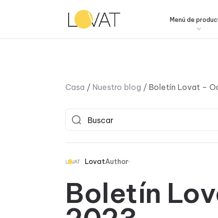
Menú de produc
Casa
/
Nuestro blog
/
Boletín Lovat – 
Lovat
Author
Boletín Lo