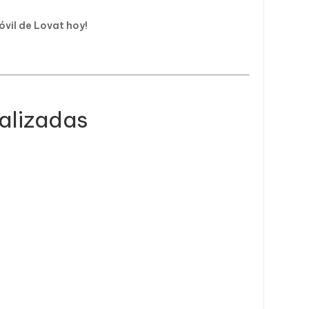
óvil de Lovat hoy!
ualizadas