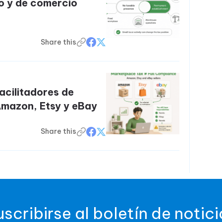
o y de comercio
Share this
facilitadores de
mazon, Etsy y eBay
Share this
uscribirse al boletín de notici