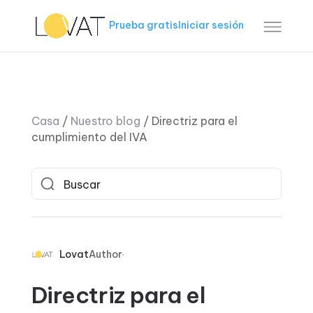
Prueba gratis
Iniciar sesión
Casa
/
Nuestro blog
/
Directriz para el
cumplimiento del IVA
Lovat
Author
Directriz para el