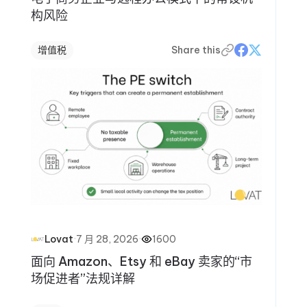
构风险
增值税
Share this
·
7 月 28, 2026
·
1600
Lovat
面向 Amazon、Etsy 和 eBay 卖家的“市
场促进者”法规详解