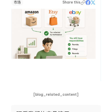
市场
Share this
[blog_related_content]