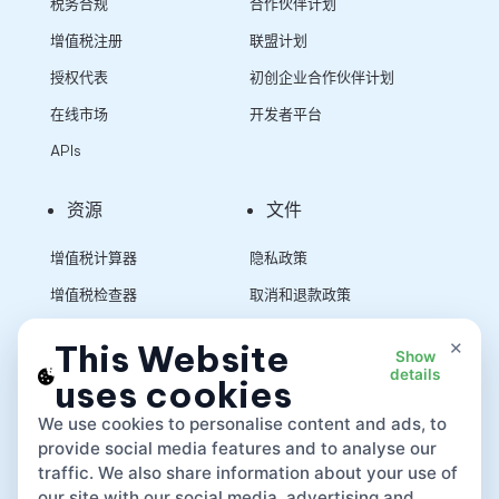
税务合规
合作伙伴计划
增值税注册
联盟计划
授权代表
初创企业合作伙伴计划
在线市场
开发者平台
APIs
资源
文件
增值税计算器
隐私政策
增值税检查器
取消和退款政策
销售税计算器
使用条款
×
This Website
Show
details
uses cookies
App
We use cookies to personalise content and ads, to
provide social media features and to analyse our
traffic. We also share information about your use of
our site with our social media, advertising and