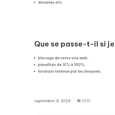
douanes etc.
Que se passe-t-il si j
blocage de votre site web;
pénalités de 10% à 100%;
livraison retenue par les douanes.
septembre 13, 2024
2915