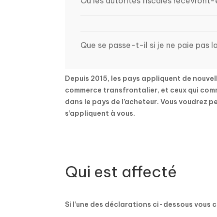
Où les autorités fiscales recevront-
Que se passe-t-il si je ne paie pas 
Depuis 2015, les pays appliquent de nouvel
commerce transfrontalier, et ceux qui com
dans le pays de l’acheteur. Vous voudrez pe
s’appliquent à vous.
Qui est affecté
Si l’une des déclarations ci-dessous vous 