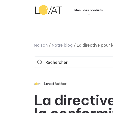
Menu des produits
Maison
/
Notre blog
/
La directive pour 
Lovat
Author
La directiv