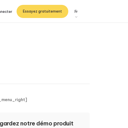
Essayez gratuitement
nnecter
Fr
_menu_right]
gardez notre démo produit