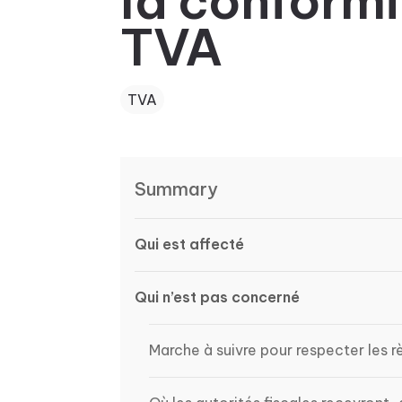
la conformi
TVA
TVA
Summary
Qui est affecté
Qui n’est pas concerné
Marche à suivre pour respecter les r