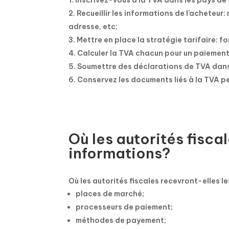
Inscrivez-vous à la TVA dans les pays de
Recueillir les informations de l’acheteu
adresse, etc;
Mettre en place la stratégie tarifaire: fo
Calculer la TVA chacun pour un paiement 
Soumettre des déclarations de TVA dans
Conservez les documents liés à la TVA p
Où les autorités fisca
informations?
Où les autorités fiscales recevront-elles l
places de marché;
processeurs de paiement;
méthodes de payement;