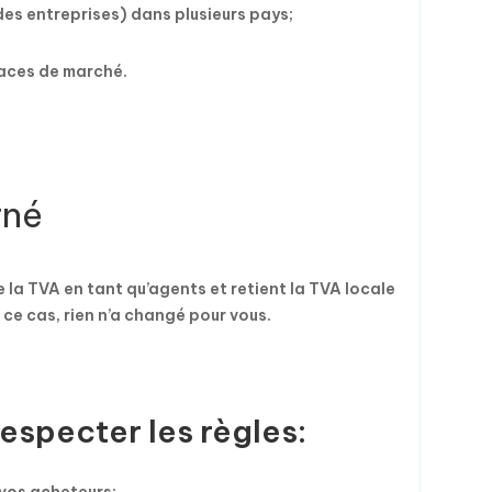
des entreprises) dans plusieurs pays;
laces de marché.
rné
 la TVA en tant qu’agents et retient la TVA locale
ce cas, rien n’a changé pour vous.
especter les règles: