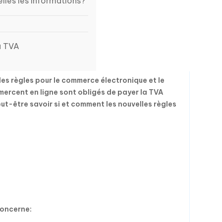
elles les informations?
la TVA
les règles pour le commerce électronique et le
mercent en ligne sont obligés de payer la TVA
ut-être savoir si et comment les nouvelles règles
concerne: