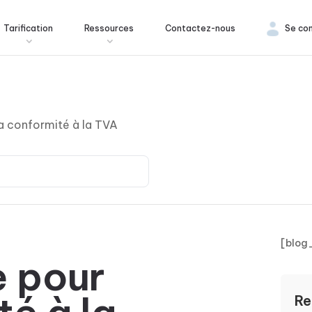
Tarification
Ressources
Contactez-nous
Se co
la conformité à la TVA
[blog
e pour
Re