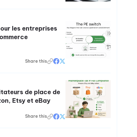
our les entreprises
 commerce
Share this
litateurs de place de
on, Etsy et eBay
Share this