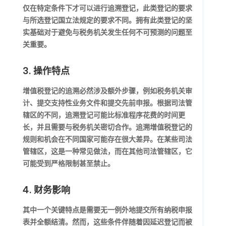
仅在特定条件下才可以进行追溯登记，此类登记的要求
与所选登记国立法规定的要求不同。拥有此类登记的坚
实基础对于避免与税务机关发生任何不可预测的问题至
关重要。
3. 操作特点
增值税登记的追溯必然涉及额外步骤，例如税务机关审
计、提交支持性业务文件和提交先前申报。根据司法管
辖区的不同，追溯登记可能比标准程序花费的时间更
长，并且需要与税务机关密切合作。追溯增值税登记的
规则和机会在不同国家可能存在很大差异。在某些司法
管辖区，这是一种常见做法，而在其他司法管辖区，它
可能受到严格限制甚至禁止。
4. 财务影响
其中一个关键特点是需要无一例外地提交所有纳税申报
表并全额结清。然而，这些条件伴随着因延迟登记而被