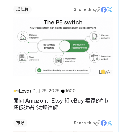
增值税
Share this
·
7 月 28, 2026
·
1600
Lovat
面向 Amazon、Etsy 和 eBay 卖家的“市
场促进者”法规详解
市场
Share this