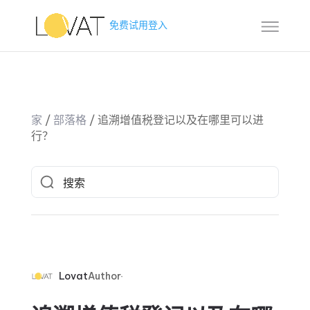
免费试用
登入
家
/
部落格
/
追溯增值税登记以及在哪里可以进
行？
Lovat
Author