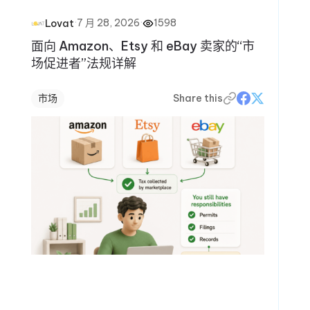
·
7 月 28, 2026
·
1598
Lovat
面向 Amazon、Etsy 和 eBay 卖家的“市
场促进者”法规详解
市场
Share this