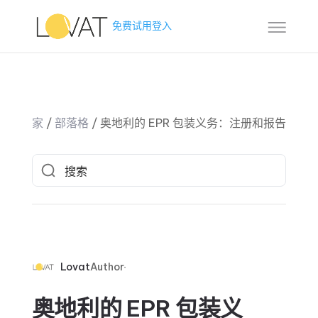
免费试用
登入
家
/
部落格
/
奥地利的 EPR 包装义务：注册和报告
Lovat
Author
奥地利的 EPR 包装义