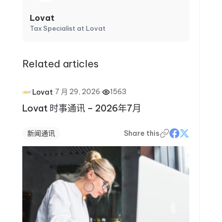
Lovat
Tax Specialist at Lovat
Related articles
·
7 月 29, 2026
·
1563
Lovat
Lovat 时事通讯 – 2026年7月
新闻通讯
Share this