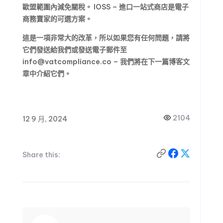
歐盟範圍內減免關稅。
IOSS – 進口一站式商店是電子
商務賣家的可選方案。
這是一項非常大的改革，所以如果您有任何問題，請將
它們發送給我們或發送電子郵件至
info@vatcompliance.co – 我們將在下一篇博客文
章中介紹它們。
2104
12 9 月, 2024
Share this: