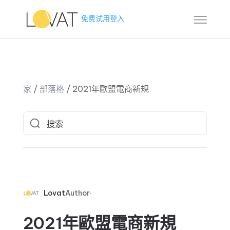
免费试用
登入
家
/
部落格
/
2021年歐盟電商新規
Lovat
Author
2021年歐盟電商新規