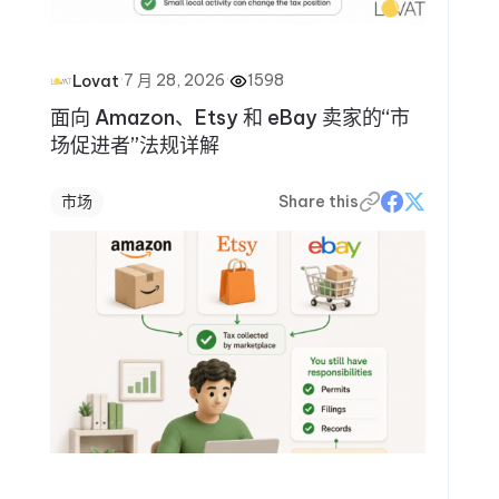
·
7 月 28, 2026
·
1598
Lovat
面向 Amazon、Etsy 和 eBay 卖家的“市
场促进者”法规详解
市场
Share this