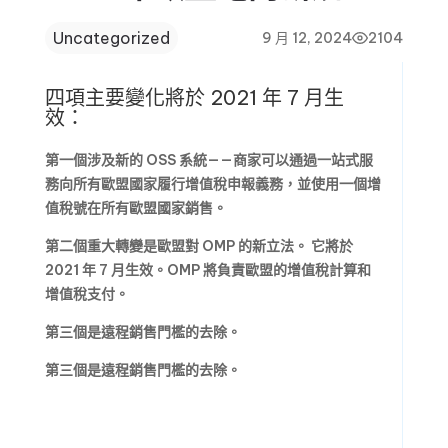
Uncategorized
9 月 12, 2024
2104
四項主要變化將於 2021 年 7 月生
效：
第一個涉及新的 OSS 系統——商家可以通過一站式服
務向所有歐盟國家履行增值稅申報義務，並使用一個增
值稅號在所有歐盟國家銷售。
第二個重大轉變是歐盟對 OMP 的新立法。
它將於
2021 年 7 月生效。OMP 將負責歐盟的增值稅計算和
增值稅支付。
第三個是遠程銷售門檻的去除。
第三個是遠程銷售門檻的去除。