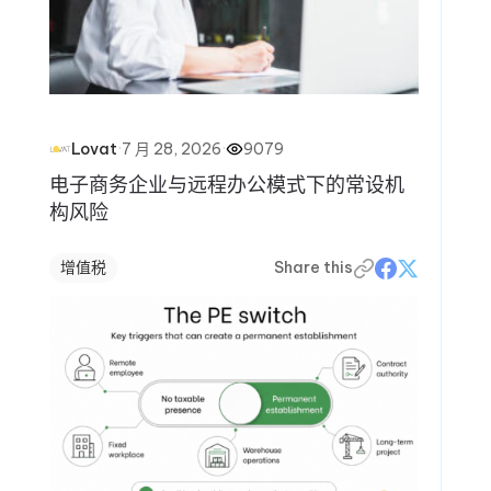
·
7 月 28, 2026
·
9079
Lovat
电子商务企业与远程办公模式下的常设机
构风险
增值税
Share this