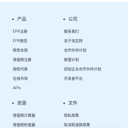
产品
公司
EPR注册
联系我们
EPR报告
关于洛瓦特
税务合规
合作伙伴计划
增值税注册
联盟计划
授权代表
初创企业合作伙伴计划
在线市场
开发者平台
APIs
资源
文件
增值税计算器
隐私政策
增值税检查器
取消和退款政策