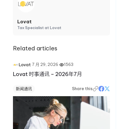
Lovat
Tax Specialist at Lovat
Related articles
·
7 月 29, 2026
·
1563
Lovat
Lovat 时事通讯 – 2026年7月
新闻通讯
Share this