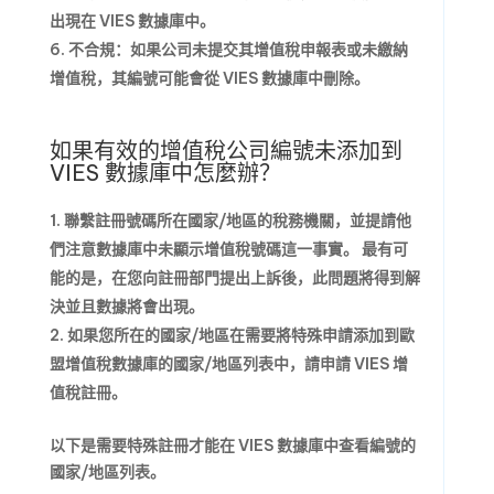
出現在 VIES 數據庫中。
不合規：如果公司未提交其增值稅申報表或未繳納
增值稅，其編號可能會從 VIES 數據庫中刪除。
如果有效的增值稅公司編號未添加到
VIES 數據庫中怎麼辦？
聯繫註冊號碼所在國家/地區的稅務機關，並提請他
們注意數據庫中未顯示增值稅號碼這一事實。
最有可
能的是，在您向註冊部門提出上訴後，此問題將得到解
決並且數據將會出現。
如果您所在的國家/地區在需要將特殊申請添加到歐
盟增值稅數據庫的國家/地區列表中，請申請 VIES 增
值稅註冊。
以下是需要特殊註冊才能在 VIES 數據庫中查看編號的
國家/地區列表。