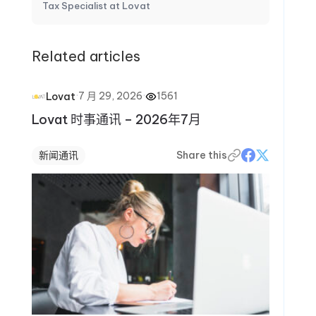
Tax Specialist at Lovat
Related articles
·
7 月 29, 2026
·
1561
Lovat
Lovat 时事通讯 – 2026年7月
新闻通讯
Share this