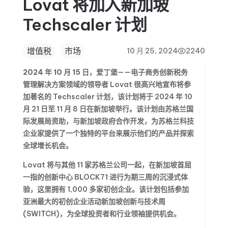
Lovat 将加入新加坡
Techscaler 计划
增值税
市场
10 月 25, 2024
2240
2024 年 10 月 15 日，爱丁堡
——电子商务创新税务
管理解决方案领域的领导者 Lovat 很高兴地宣布将参
加著名的 Techscaler 计划，该计划将于 2024 年 10
月 21 日至 11 月 8 日在新加坡举行。该计划由苏格兰国
际发展局资助，与新加坡政府合作开发，为苏格兰科技
企业家提供了一个独特的平台来展示他们的产品并探索
全球增长机会。
Lovat 将与其他 11 家苏格兰公司一起，在新加坡首屈
一指的创新中心 BLOCK71 进行为期三周的沉浸式体
验，这里拥有 1,000 多家初创企业。该计划包括参加
亚洲最大的初创企业活动新加坡创新与技术周
(SWITCH)，为全球投资者和行业领袖提供机会。