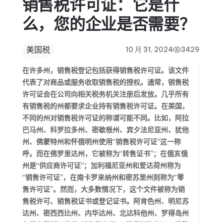
销售税许可证：它是什
么，您的企业是否需要？
美国税
10 月 31, 2024
3429
在许多州，销售税登记包括获得销售税许可证。该文件
代表了对商品或服务收取销售税的授权。通常，销售税
许可证会在公司向相关税务机关注册后发放。几乎所有
有销售税的州都要求企业持有销售税许可证。在美国，
不同的州对销售税许可证的称谓可能不同。比如，阿拉
巴马州、科罗拉多州、密歇根州、宾夕法尼亚州、犹他
州、佛蒙特州和怀俄明州使用“销售税许可证”这一称
呼。而在佛罗里达州，它被称为“转售证书”；在俄亥俄
州是“供应商许可证”；加利福尼亚州和爱达荷州称为
“销售许可证”，在南卡罗来纳州和密苏里州则称为“零
售许可证”。然而，大多数情况下，这个文件被称为销
售税许可、销售税证书或登记证书。阿肯色州、明尼苏
达州、密西西比州、内华达州、北达科他州、罗得岛州