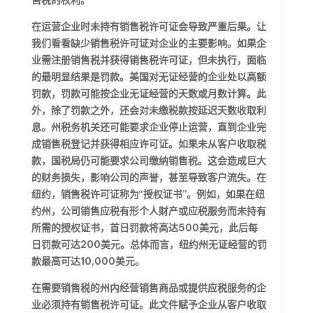
售税的权利。
在运营企业时未持有销售税许可证会导致严重后果。让
我们看看缺少销售税许可证对企业的主要影响。如果企
业需注册销售税并获得销售税许可证，但未执行，面临
的最明显结果是罚款。美国对无证经营的企业处以高额
罚款，罚款可能按企业无证经营的天数或月数计算。此
外，除了罚款之外，还会对未缴税款按延迟天数收取利
息。州税务机关还可能要求企业停止运营，直到企业完
成销售税登记并获得相应许可证。如果未从客户收取税
款，国税局仍可能要求公司缴纳销售税。这会造成巨大
的财务损失，影响公司的声誉，甚至导致客户流失。在
纽约，销售税许可证称为“授权证书”。例如，如果在纽
约州，公司销售应税有形个人财产或应税服务而未持有
所需的授权证书，首日罚款将高达500美元，此后每
日罚款可达200美元。总体而言，纽约州无证经营的罚
款最高可达10,000美元。
在需要销售税的州内经营销售商品或提供应税服务的企
业必须持有销售税许可证。此文件赋予企业从客户收取