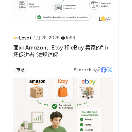
·
7 月 28, 2026
·
1598
Lovat
面向 Amazon、Etsy 和 eBay 卖家的“市
场促进者”法规详解
市场
Share this