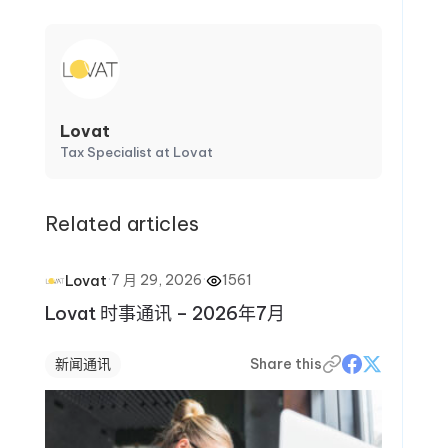
Lovat
Tax Specialist at Lovat
Related articles
·
7 月 29, 2026
·
1561
Lovat
Lovat 时事通讯 – 2026年7月
新闻通讯
Share this