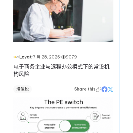
·
7 月 28, 2026
·
9079
Lovat
电子商务企业与远程办公模式下的常设机
构风险
增值税
Share this