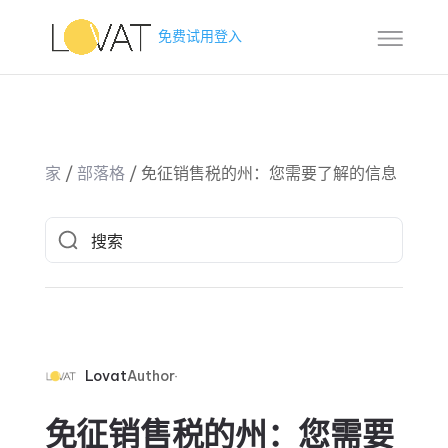
免费试用
登入
家
/
部落格
/
免征销售税的州：您需要了解的信息
Lovat
Author
免征销售税的州：您需要