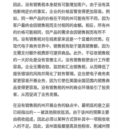
因此，没有销售税本身就有可能增加客户。由于没有其
他影响定价的事实，企业的价格监管变得更加容易。例
如，同一种产品的价格在不同的州可能有所不同，因为
客户最终会因销售税而支付相同的金额。相反，所有州
的价格可能相同，但产品的需求会因销售税而有所不
同。没有销售税对在线卖家来说是一个显着的优势。在
现代电子商务世界中，销售税有助于提高销售额，因为
无需支付额外税费即可提供商品。此外，不征收销售税
的一大好处是没有官僚主义。没有销售税使会计工作更
容易。企业无需收取、监控和汇出销售税，从而降低了
报告错误的风险并简化了财务管理。这也使电子商务卖
家更容易开展业务，因为它使在美国全国范围内销售商
品变得更容易。没有销售税的州的商业环境吸引了投资
者，从而促进了业务发展。
在没有销售税的州开展业务的缺点中，最明显的是之前
已经指出的——被其他税收抵消。由于该州的预算主要
由税收组成，因此必须以某种方式弥补其中一项税收收
入的不足。因此，该州面临着提高其他税收、削减州预