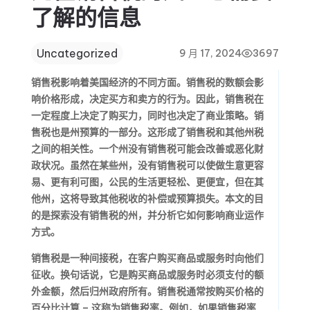
了解的信息
Uncategorized
9 月 17, 2024
3697
销售税影响着美国经济的不同方面。销售税的数额会影
响价格形成，决定买方和卖方的行为。因此，销售税在
一定程度上决定了购买力，同时也决定了商业策略。销
售税也是州预算的一部分。这形成了销售税和其他州税
之间的相关性。一个州没有销售税可能会改善或恶化财
政状况。虽然在某些州，没有销售税可以使做生意更容
易、更有利可图，公民的生活更轻松、更便宜，但在其
他州，这将导致其他税收的补偿或预算损失。本文的目
的是探索没有销售税的州，并分析它如何影响商业运作
方式。
销售税是一种间接税，在客户购买商品或服务时向他们
征收。换句话说，它是购买商品或服务时必须支付的额
外金额，然后归州政府所有。销售税通常按购买价格的
百分比计算 – 这称为销售税率。例如，如果销售税率