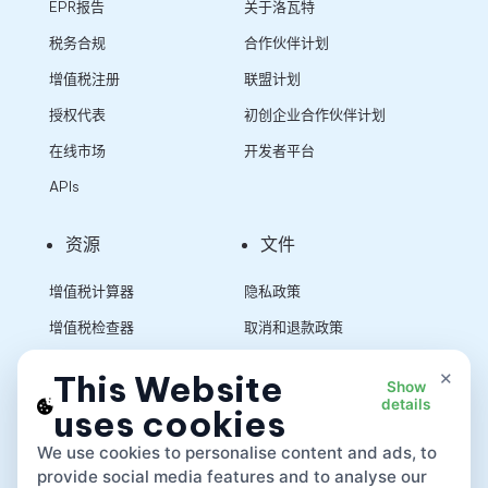
EPR报告
关于洛瓦特
税务合规
合作伙伴计划
增值税注册
联盟计划
授权代表
初创企业合作伙伴计划
在线市场
开发者平台
APIs
资源
文件
增值税计算器
隐私政策
增值税检查器
取消和退款政策
销售税计算器
使用条款
×
This Website
Show
details
uses cookies
App
We use cookies to personalise content and ads, to
provide social media features and to analyse our