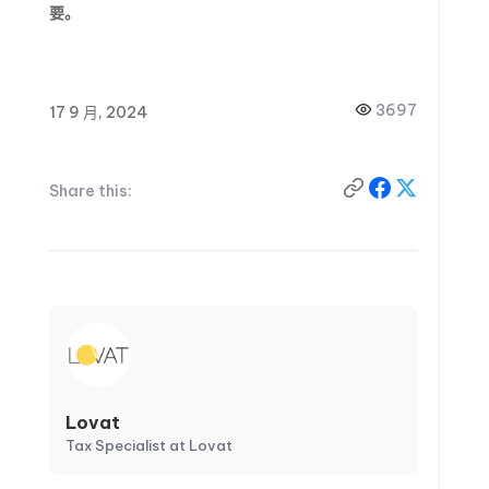
要。
3697
17 9 月, 2024
Share this:
Lovat
Tax Specialist at Lovat