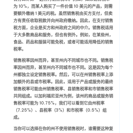
为 10%，而某人购买了一件价值 10 美元的产品，则需
要额外缴纳 1 美元的税。虽然销售税由买方支付，但卖
方有责任收取税款并向州政府缴纳。因此，在支付销售
税方面，企业是买方和州政府之间的中介。销售税适用
于大多数商品和服务，但也有例外。例如，在某些州，
食品、药品和服装可能免税，或者可能适用降低的销售
税率。
销售税率因州而异，甚至州内不同城市也不同。销售税
率因州而异，甚至州内不同城市也不同。这是因为每个
州都独立设定销售税率。然后，可以在州销售税率上添
加额外的县或市税率。因此，适用于产品或服务的最终
销售税率可能由州销售税率、县销售税率和市销售税率
共同组成。以加利福尼亚州为例，该州的商品或服务销
售税率可能为 10.75%，我们可以看到它由州税率
（7.25%）、县税率（3%）和市税率（0.5%）组
成。
当你可以选择在你的州不使用销售税时，谁需要这种复