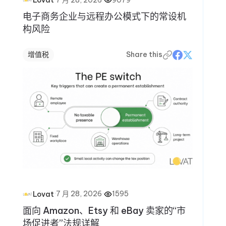
Lovat
电子商务企业与远程办公模式下的常设机
构风险
增值税
Share this
·
7 月 28, 2026
·
1595
Lovat
面向 Amazon、Etsy 和 eBay 卖家的“市
场促进者”法规详解