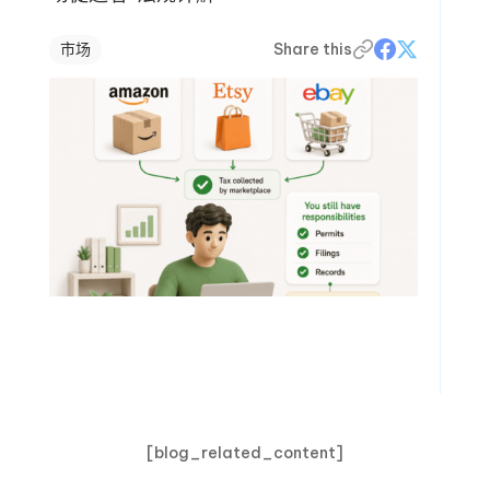
市场
Share this
[blog_related_content]