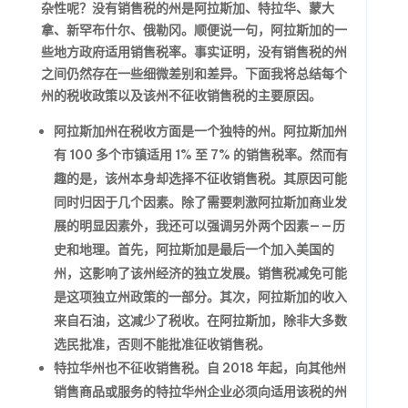
杂性呢？没有销售税的州是阿拉斯加、特拉华、蒙大
拿、新罕布什尔、俄勒冈。顺便说一句，阿拉斯加的一
些地方政府适用销售税率。事实证明，没有销售税的州
之间仍然存在一些细微差别和差异。下面我将总结每个
州的税收政策以及该州不征收销售税的主要原因。
阿拉斯加州在税收方面是一个独特的州。阿拉斯加州
有 100 多个市镇适用 1% 至 7% 的销售税率。然而有
趣的是，该州本身却选择不征收销售税。其原因可能
同时归因于几个因素。除了需要刺激阿拉斯加商业发
展的明显因素外，我还可以强调另外两个因素——历
史和地理。首先，阿拉斯加是最后一个加入美国的
州，这影响了该州经济的独立发展。销售税减免可能
是这项独立州政策的一部分。其次，阿拉斯加的收入
来自石油，这减少了税收。在阿拉斯加，除非大多数
选民批准，否则不能批准征收销售税。
特拉华州也不征收销售税。自 2018 年起，向其他州
销售商品或服务的特拉华州企业必须向适用该税的州