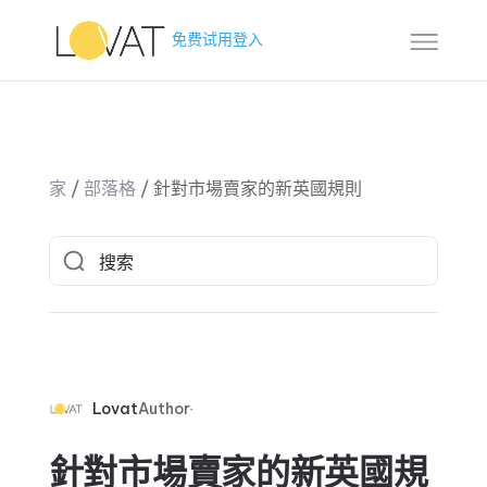
免费试用
登入
家
/
部落格
/
針對市場賣家的新英國規則
Lovat
Author
針對市場賣家的新英國規