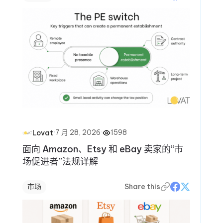
·
7 月 28, 2026
·
1598
Lovat
面向 Amazon、Etsy 和 eBay 卖家的“市
场促进者”法规详解
市场
Share this