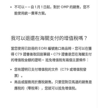
不可以——自 1 月 1 日起，對於 OMP 的銷售，您不
能使用統一費率方案。
我可以退還在海關支付的增值稅嗎？
當您使用已註冊的 EORI 編號進口商品時，您可以在獲
得 C79 證書後取回這筆錢。
C79 證書是您在海關支付
的增值稅金額的證明。
抵免增值稅有兩個主要條件：
您有證明已支付增值稅的文件（C79 或增值稅發
票）。
商品或服務用於應稅銷售。只要您對亞馬遜的銷售是
應稅的（零稅率），您就可以抵免增值稅。