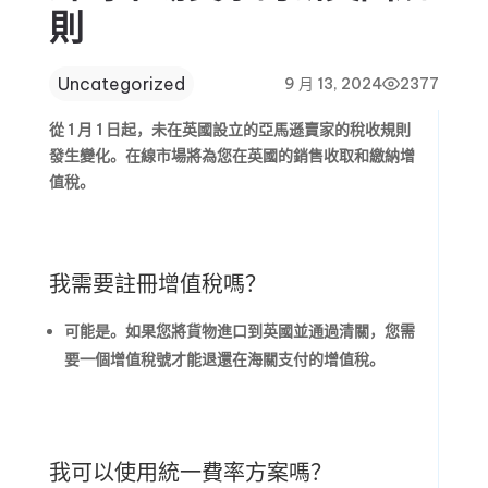
則
Uncategorized
9 月 13, 2024
2377
從 1 月 1 日起，未在英國設立的亞馬遜賣家的稅收規則
發生變化。在線市場將為您在英國的銷售收取和繳納增
值稅。
我需要註冊增值稅嗎？
可能是。如果您將貨物進口到英國並通過清關，您需
要一個增值稅號才能退還在海關支付的增值稅。
我可以使用統一費率方案嗎？