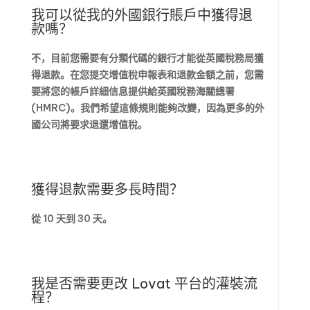
我可以從我的外國銀行賬戶中獲得退
款嗎？
不，目前您需要有分類代碼的銀行才能從英國稅務局獲
得退款。在您提交增值稅申報表和退款金額之前，您需
要將您的帳戶詳細信息提供給英國稅務海關總署
(HMRC)。我們希望這條規則能夠改變，因為更多的外
國公司將要求退還增值稅。
獲得退款需要多長時間？
從 10 天到 30 天。
我是否需要更改 Lovat 平台的灌裝流
程？