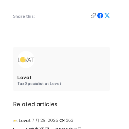
Share this:
Lovat
Tax Specialist at Lovat
Related articles
·
7 月 29, 2026
·
1563
Lovat