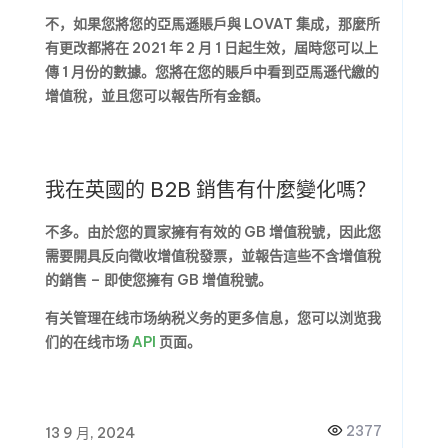
不，如果您將您的亞馬遜賬戶與 LOVAT 集成，那麼所
有更改都將在 2021 年 2 月 1 日起生效，屆時您可以上
傳 1 月份的數據。您將在您的賬戶中看到亞馬遜代繳的
增值稅，並且您可以報告所有金額。
我在英國的 B2B 銷售有什麼變化嗎？
不多。由於您的買家擁有有效的 GB 增值稅號，因此您
需要開具反向徵收增值稅發票，並報告這些不含增值稅
的銷售 – 即使您擁有 GB 增值稅號。
有关管理在线市场纳税义务的更多信息，您可以浏览我
们的在线市场
API
页面。
2377
13 9 月, 2024