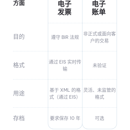
方面
电子
电子
发票
账单
非正式或面向客
目的
遵守 BIR 法规
户的交易
通过 EIS 实时传
格式
未验证
输
基于 XML 的格
灵活、未监管的
用途
式（通过 EIS）
格式
存档
要求保存 10 年
可选