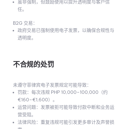
虽非强制，但鼓励使用以提升透明度与客户信
任。
B2G 交易：
政府交易已强制使用电子发票，以确保合规性与
透明度。
不合规的处罚
未遵守菲律宾电子发票规定可能导致：
罚款：每次违规 PHP 10,000–100,000（约
€160–€1,600）。
运营问题：发票被拒可能导致付款中断和业务运
营受阻。
法律风险：重复违规可能引发更多审计及声誉损