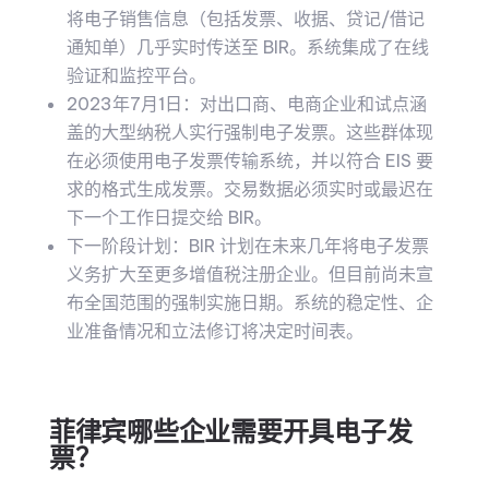
将电子销售信息（包括发票、收据、贷记/借记
通知单）几乎实时传送至 BIR。系统集成了在线
验证和监控平台。
2023年7月1日：对出口商、电商企业和试点涵
盖的大型纳税人实行强制电子发票。这些群体现
在必须使用电子发票传输系统，并以符合 EIS 要
求的格式生成发票。交易数据必须实时或最迟在
下一个工作日提交给 BIR。
下一阶段计划：BIR 计划在未来几年将电子发票
义务扩大至更多增值税注册企业。但目前尚未宣
布全国范围的强制实施日期。系统的稳定性、企
业准备情况和立法修订将决定时间表。
菲律宾哪些企业需要开具电子发
票？