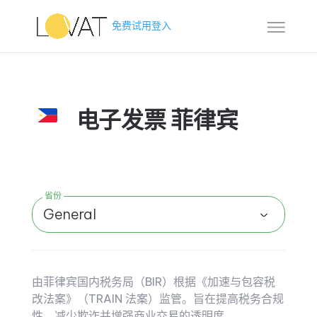
免费试用
登入
电子发票 菲律宾
省份
General
由菲律宾国内税务局（BIR）根据《加速与包容税
改法案》（TRAIN 法案）监管。旨在提高税务合规
性、减少欺诈并增强商业交易的透明度。