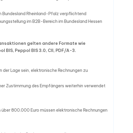
 Bundesland Rheinland-Pfalz verpflichtend
chnungsstellung im B2B-Bereich im Bundesland Hessen
ansaktionen gelten andere Formate wie
 BIS, Peppol BIS 3.0, CII, PDF/A-3.
n der Lage sein, elektronische Rechnungen zu
cher Zustimmung des Empfängers weiterhin verwendet
 über 800.000 Euro müssen elektronische Rechnungen