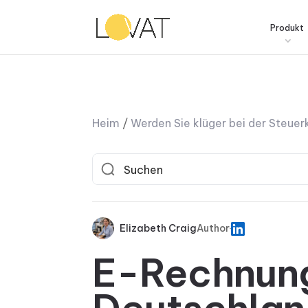
Produkt
Heim
/
Werden Sie klüger bei der Steue
Elizabeth Craig
Author
E-Rechnung