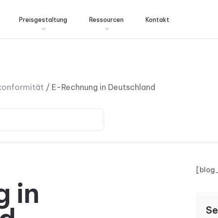
Preisgestaltung
Ressourcen
Kontakt
rkonformität
/
E-Rechnung in Deutschland
[blog
 in
Se