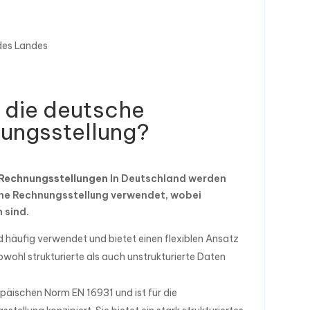
des Landes
 die deutsche
nungsstellung?
 Rechnungsstellungen
In Deutschland werden
sche Rechnungsstellung verwendet, wobei
 sind.
 häufig verwendet und bietet einen flexiblen Ansatz
owohl strukturierte als auch unstrukturierte Daten
päischen Norm EN 16931 und ist für die