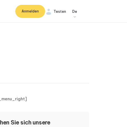
Anmelden
Testen
De
_menu_right]
hen Sie sich unsere