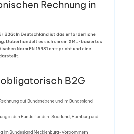
ronischen Rechnung in
ür B2G:
In Deutschland ist
das erforderliche
ng
. Dabei handelt es sich um ein XML-basiertes
ischen Norm EN 16931 entspricht und eine
arstellt.
 obligatorisch B2G
-Rechnung auf Bundesebene und im Bundesland
nung in den Bundesländern Saarland, Hamburg und
nung im Bundesland Mecklenburg-Vorpommern