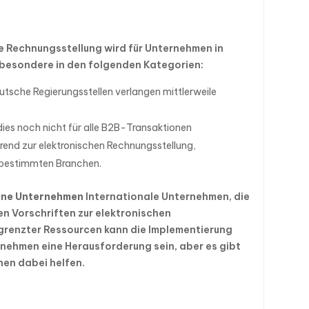
e Rechnungsstellung wird für Unternehmen in
besondere in den folgenden Kategorien:
utsche Regierungsstellen verlangen mittlerweile
es noch nicht für alle B2B-Transaktionen
Trend zur elektronischen Rechnungsstellung,
 bestimmten Branchen.
eine Unternehmen
Internationale Unternehmen, die
len Vorschriften zur elektronischen
grenzter Ressourcen kann die Implementierung
rnehmen eine Herausforderung sein, aber es gibt
nen dabei helfen.