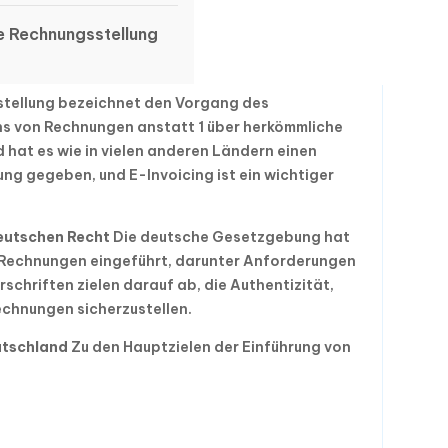
e Rechnungsstellung
stellung bezeichnet den Vorgang des
s von Rechnungen anstatt 1 über herkömmliche
 hat es wie in vielen anderen Ländern einen
ung gegeben, und E-Invoicing ist ein wichtiger
eutschen Recht
Die deutsche Gesetzgebung hat
e Rechnungen eingeführt, darunter Anforderungen
rschriften zielen darauf ab, die Authentizität,
echnungen sicherzustellen.
eutschland
Zu den Hauptzielen der Einführung von