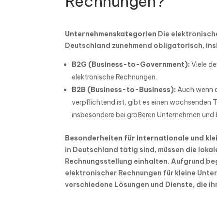
Rechnungen?
Unternehmenskategorien
Die elektronisch
Deutschland zunehmend obligatorisch, ins
B2G (Business-to-Government):
Viele de
elektronische Rechnungen.
B2B (Business-to-Business):
Auch wenn di
verpflichtend ist, gibt es einen wachsenden 
insbesondere bei größeren Unternehmen und
Besonderheiten für internationale und kl
in Deutschland tätig sind, müssen die loka
Rechnungsstellung einhalten. Aufgrund be
elektronischer Rechnungen für kleine Unte
verschiedene Lösungen und Dienste, die ih