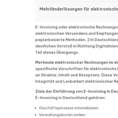
Mehrländerlösungen für elektronisch
E-Invoicing oder elektronische Rechnungs
elektronischen Versendens und Empfangen
papierbasierte Methoden. 2 In Deutschland
deutlichen Vorstoß in Richtung Digitalisier
Teil dieses Übergangs.
Merkmale elektronischer Rechnungen im d
spezifische Vorschriften für elektronisch
an Struktur, Inhalt und Akzeptanz. Diese Vo
Integrität und Lesbarkeit elektronischer R
Ziele der Einführung von E-Invoicing in D
E-Invoicing in Deutschland gehören:
Geschäftsprozesse rationalisieren
Verwaltungskosten senken