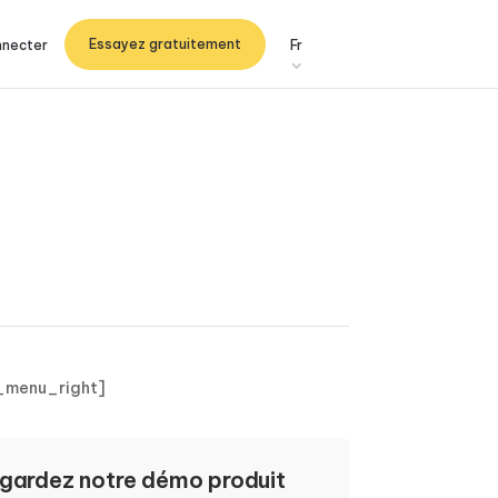
Essayez gratuitement
nnecter
Fr
_menu_right]
gardez notre démo produit