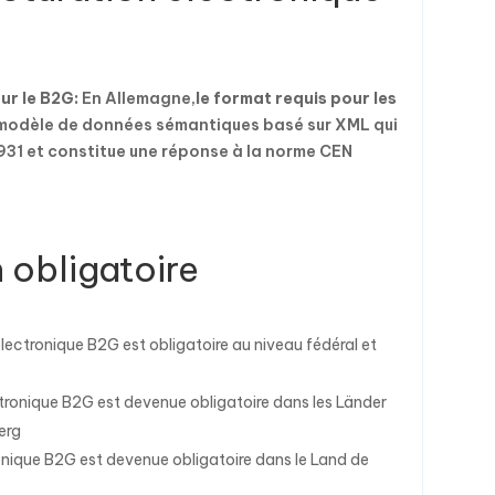
our le B2G:
En Allemagne,
le format requis pour les
’un modèle de données sémantiques basé sur XML qui
31 et constitue une réponse à la norme CEN
 obligatoire
lectronique B2G est obligatoire au niveau fédéral et
ectronique B2G est devenue obligatoire dans les Länder
erg
tronique B2G est devenue obligatoire dans le Land de