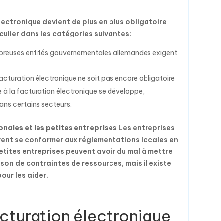
ectronique devient de plus en plus obligatoire
culier dans les catégories suivantes:
reuses entités gouvernementales allemandes exigent
facturation électronique ne soit pas encore obligatoire
e à la facturation électronique se développe,
ans certains secteurs.
onales et les petites entreprises
Les entreprises
vent se conformer aux réglementations locales en
etites entreprises peuvent avoir du mal à mettre
son de contraintes de ressources, mais il existe
our les aider.
acturation électronique