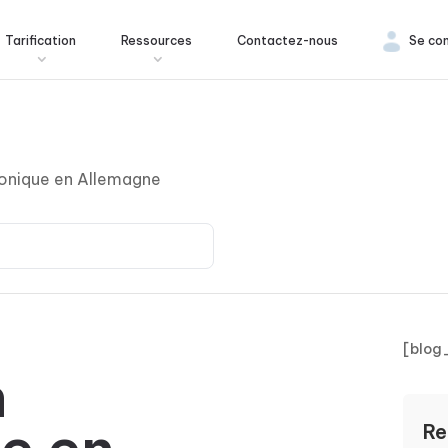
Tarification
Ressources
Contactez-nous
Se co
ronique en Allemagne
[blog
n
Re