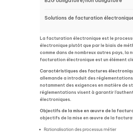
B2G obligatoire/non obligatoire
Solutions de facturation électroniqu
La facturation électronique est le process
électronique plutôt que par le biais de mét
comme dans de nombreux autres pays, la nu
facturation électronique est un élément clé
Caractéristiques des factures électroniqu
allemande a introduit des réglementations 
notamment des exigences en matière de st
réglementations visent à garantir l’authentic
électroniques.
Objectifs de la mise en œuvre de la factu
objectifs de la mise en œuvre de la factur
Rationalisation des processus métier