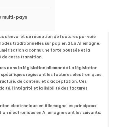
e multi-pays
us d’envoi et de réception de factures par voie
hodes traditionnelles sur papier. 2 En Allemagne,
mérisation a connu une forte poussée et la
 de cette transition.
es dans la législation allemande
La législation
spécifiques régissant les factures électroniques,
ructure, de contenu et d’acceptation. Ces
ité, l’intégrité et la lisibilité des factures
ration électronique en Allemagne
les principaux
ation électronique en Allemagne sont les suivants: