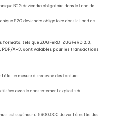
tronique B2G deviendra obligatoire dans le Land de
ctronique B2G deviendra obligatoire dans le Land de
s formats, tels que ZUGFeRD, ZUGFeRD 2.0,
I, PDF/A-3, sont valables pour les transactions
nt être en mesure de recevoir des factures
utilisées avec le consentement explicite du
 annuel est supérieur à €800.000 doivent émettre des