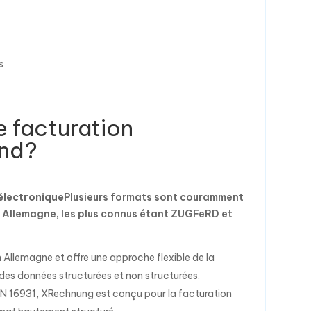
s
e facturation
and?
électronique
Plusieurs formats sont couramment
en Allemagne, les plus connus étant ZUGFeRD et
 Allemagne et offre une approche flexible de la
s des données structurées et non structurées.
N 16931, XRechnung est conçu pour la facturation