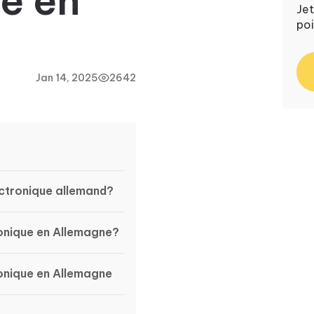
e en
Jet
poi
Jan 14, 2025
2642
ectronique allemand?
ronique en Allemagne?
ronique en Allemagne