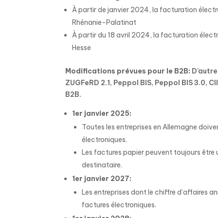
À partir de janvier 2024, la facturation élec
Rhénanie-Palatinat
À partir du 18 avril 2024, la facturation éle
Hesse
Modifications prévues pour le B2B:
D’autre
ZUGFeRD 2.1, Peppol BIS, Peppol BIS 3.0, CI
B2B.
1er janvier 2025:
Toutes les entreprises en Allemagne doive
électroniques.
Les factures papier peuvent toujours être 
destinataire.
1er janvier 2027:
Les entreprises dont le chiffre d’affaires
factures électroniques.