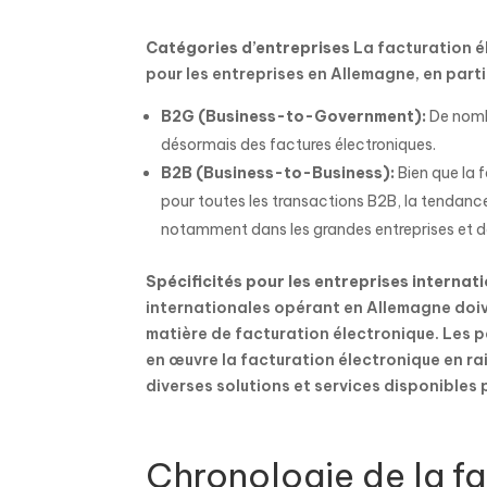
Catégories d’entreprises
La facturation él
pour les entreprises en Allemagne, en parti
B2G (Business-to-Government):
De nomb
désormais des factures électroniques.
B2B (Business-to-Business):
Bien que la 
pour toutes les transactions B2B, la tendanc
notamment dans les grandes entreprises et d
Spécificités pour les entreprises internati
internationales opérant en Allemagne doi
matière de facturation électronique. Les p
en œuvre la facturation électronique en rai
diverses solutions et services disponibles p
Chronologie de la f