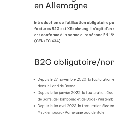
en Allemagne
Introduction de l’utilisation obligatoire p
factures B2G est XRechnung
. Il s’agit d
est conforme à la norme européenne EN 169
(CEN/TC 434).
B2G obligatoire/non
Depuis le 27 novembre 2020, la facturation é
dans le Land de Brême
Depuis le 1er janvier 2022, la facturation él
de Sarre, de Hambourg et de Bade-Wurtemb
Depuis le 1er avril 2023, la facturation élec
Mecklembourg-Poméranie occidentale