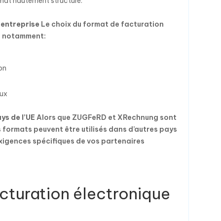
ormat hautement structuré.
 entreprise
Le choix du format de facturation
s, notamment:
on
aux
ys de l’UE
Alors que ZUGFeRD et XRechnung sont
 formats peuvent être utilisés dans d’autres pays
 exigences spécifiques de vos partenaires
acturation électronique