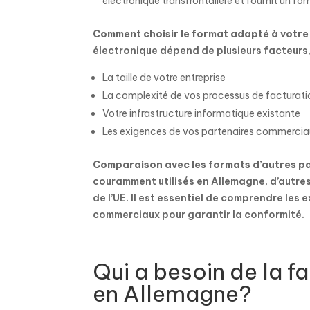
électronique transfrontalière et fournit un f
Comment choisir le format adapté à votre
électronique dépend de plusieurs facteur
La taille de votre entreprise
La complexité de vos processus de facturati
Votre infrastructure informatique existante
Les exigences de vos partenaires commerci
Comparaison avec les formats d’autres pa
couramment utilisés en Allemagne, d’autres
de l’UE. Il est essentiel de comprendre les
commerciaux pour garantir la conformité.
Qui a besoin de la f
en Allemagne?