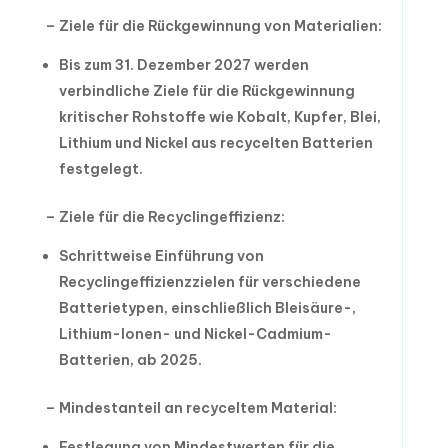
– Ziele für die Rückgewinnung von Materialien:
Bis zum 31. Dezember 2027 werden
verbindliche Ziele für die Rückgewinnung
kritischer Rohstoffe wie Kobalt, Kupfer, Blei,
Lithium und Nickel aus recycelten Batterien
festgelegt.
– Ziele für die Recyclingeffizienz:
Schrittweise Einführung von
Recyclingeffizienzzielen für verschiedene
Batterietypen, einschließlich Bleisäure-,
Lithium-Ionen- und Nickel-Cadmium-
Batterien, ab 2025.
– Mindestanteil an recyceltem Material:
Festlegung von Mindestwerten für die