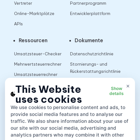
Vertreter
Partnerprogramm
Online-Marktplätze
Entwicklerplattform
APIs
Ressourcen
Dokumente
Umsatzsteuer-Checker
Datenschutzrichtlinie
Mehrwertsteuerrechner
Stornierungs- und
Rückerstattungsrichtlinie
Umsatzsteuerrechner
Nutzungsbedingungen
×
This Website
Show
details
uses cookies
App
We use cookies to personalise content and ads, to
provide social media features and to analyse our
traffic. We also share information about your use of
our site with our social media, advertising and
analytics partners who may combine it with other