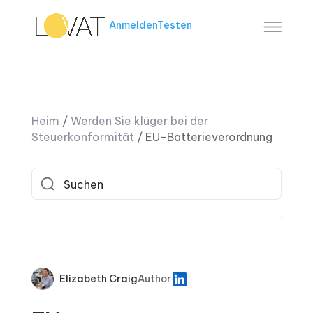
Anmelden
Testen
Heim
/
Werden Sie klüger bei der
Steuerkonformität
/
EU-Batterieverordnung
Elizabeth Craig
Author