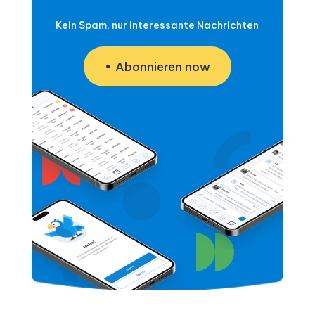
Kein Spam, nur interessante Nachrichten
Abonnieren now