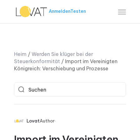
Anmelden
Testen
Heim
/
Werden Sie klüger bei der
Steuerkonformität
/
Import im Vereinigten
Königreich: Verschiebung und Prozesse
Lovat
Author
Import im Vereinigten