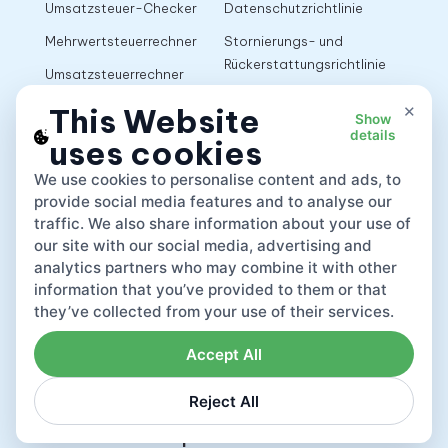
Umsatzsteuer-Checker
Datenschutzrichtlinie
Mehrwertsteuerrechner
Stornierungs- und
Rückerstattungsrichtlinie
Umsatzsteuerrechner
Nutzungsbedingungen
×
This Website
Show
details
uses cookies
App
We use cookies to personalise content and ads, to
provide social media features and to analyse our
traffic. We also share information about your use of
our site with our social media, advertising and
analytics partners who may combine it with other
information that you’ve provided to them or that
they’ve collected from your use of their services.
Accept All
Reject All
Lovat compliance LTD © 2026