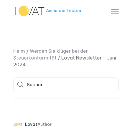
Anmelden
Testen
Heim
/
Werden Sie klüger bei der
Steuerkonformität
/
Lovat Newsletter – Juni
2024
Lovat
Author