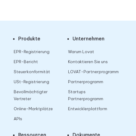
Produkte
Unternehmen
EPR-Registrierung
Warum Lovat
EPR-Bericht
Kontaktieren Sie uns
Steuerkonformität
LOVAT-Partnerprogramm
USt-Registrierung
Partnerprogramm
Bevollmächtigter
Startups
Vertreter
Partnerprogramm
Online-Marktplätze
Entwicklerplattform
APIs
Ressourcen
Dokumente