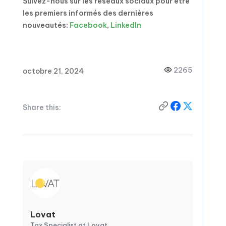
Suivez-nous sur les réseaux sociaux pour être
les premiers informés des dernières
nouveautés:
Facebook
,
LinkedIn
2265
octobre 21, 2024
Share this:
Lovat
Tax Specialist at Lovat