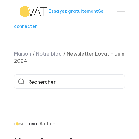
Essayez gratuitement
Se
connecter
Maison
/
Notre blog
/
Newsletter Lovat – Juin
2024
Lovat
Author