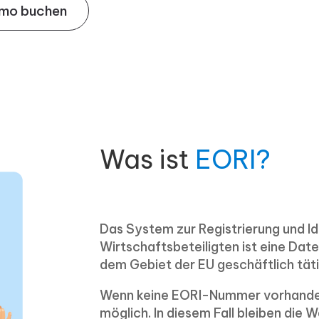
mo buchen
Was ist
EORI?
Das System zur Registrierung und Id
Wirtschaftsbeteiligten ist eine Da
dem Gebiet der EU geschäftlich täti
Wenn keine EORI-Nummer vorhanden i
möglich. In diesem Fall bleiben die