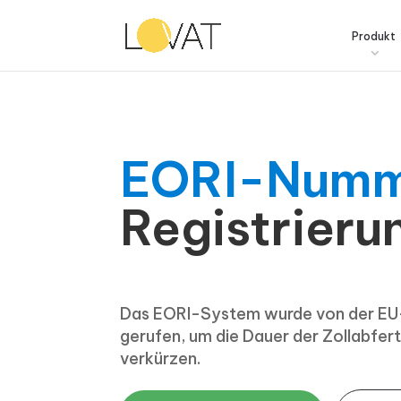
Produkt
EORI-Num
Registrieru
Das EORI-System wurde von der EU
gerufen, um die Dauer der Zollabfer
verkürzen.