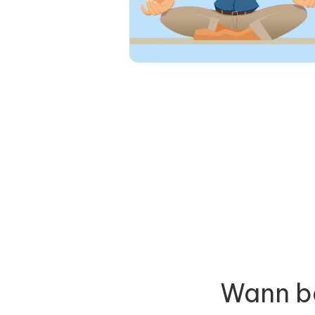
Wann be