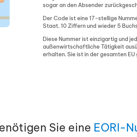
sogar an den Absender zurückgesch
Der Code ist eine 17-stellige Numm
Staat, 10 Ziffern und wieder 5 Buch
Diese Nummer ist einzigartig und j
außenwirtschaftliche Tätigkeit ausüb
erhalten. Sie ist in der gesamten EU 
nötigen Sie eine
EORI-N