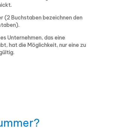
ickt.
er (2 Buchstaben bezeichnen den
staben).
edes Unternehmen, das eine
t, hat die Möglichkeit, nur eine zu
gültig.
ummer?