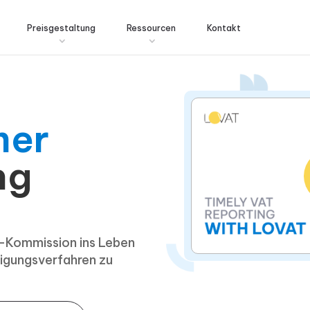
Preisgestaltung
Ressourcen
Kontakt
mer
ng
-Kommission ins Leben
tigungsverfahren zu