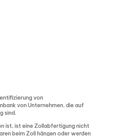
entifizierung von
tenbank von Unternehmen, die auf
g sind.
st, ist eine Zollabfertigung nicht
 Waren beim Zoll hängen oder werden