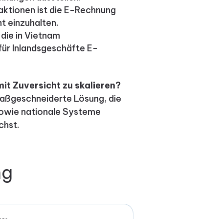
aktionen ist die E-Rechnung
ht einzuhalten.
die in Vietnam
 für Inlandsgeschäfte E-
it Zuversicht zu skalieren?
aßgeschneiderte Lösung, die
sowie nationale Systeme
chst.
ng