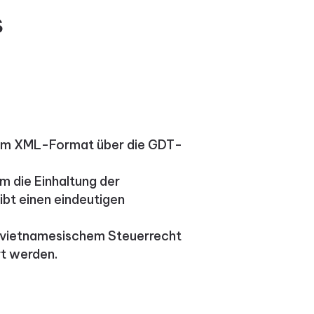
s
 im XML-Format über die GDT-
m die Einhaltung der
ibt einen eindeutigen
 vietnamesischem Steuerrecht
rt werden.