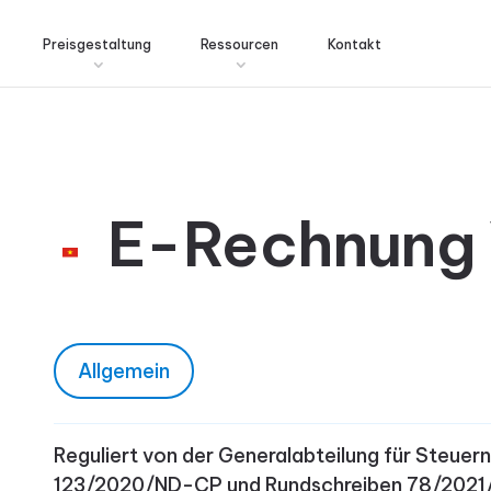
Preisgestaltung
Ressourcen
Kontakt
E-Rechnung
Allgemein
Reguliert von der Generalabteilung für Steue
123/2020/ND-CP und Rundschreiben 78/2021/TT