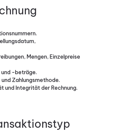
echnung
ationsnummern.
ellungsdatum,
reibungen, Mengen, Einzelpreise
und -beträge.
 und Zahlungsmethode.
ät und Integrität der Rechnung.
ansaktionstyp