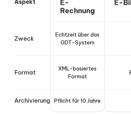
Aspekt
E-
E-Bil
Rechnung
Echtzeit über das
Zweck
GDT-System
XML-basiertes
Format
Format
Archivierung
Pflicht für 10 Jahre