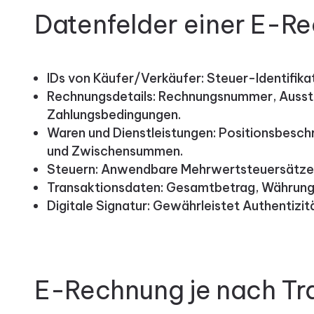
Datenfelder einer E-R
IDs von Käufer/Verkäufer: Steuer-Identifik
Rechnungsdetails: Rechnungsnummer, Ausst
Zahlungsbedingungen.
Waren und Dienstleistungen: Positionsbesch
und Zwischensummen.
Steuern: Anwendbare Mehrwertsteuersätze 
Transaktionsdaten: Gesamtbetrag, Währung
Digitale Signatur: Gewährleistet Authentizit
E-Rechnung je nach Tr