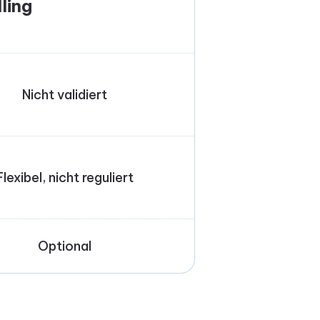
ling
Nicht validiert
Flexibel, nicht reguliert
Optional