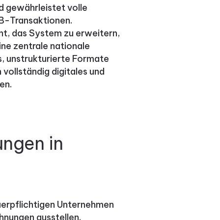
 gewährleistet volle
2B-Transaktionen.
t, das System zu erweitern,
ne zentrale nationale
es, unstrukturierte Formate
 vollständig digitales und
en.
ngen in
uerpflichtigen Unternehmen
hnungen ausstellen.