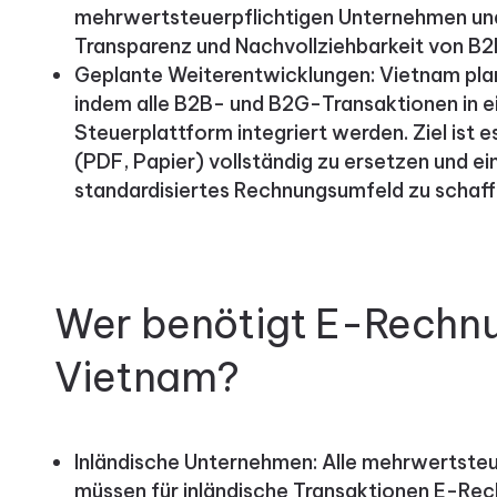
mehrwertsteuerpflichtigen Unternehmen und
Transparenz und Nachvollziehbarkeit von B
Geplante Weiterentwicklungen: Vietnam plan
indem alle B2B- und B2G-Transaktionen in ei
Steuerplattform integriert werden. Ziel ist 
(PDF, Papier) vollständig zu ersetzen und ein
standardisiertes Rechnungsumfeld zu schaff
Wer benötigt E-Rechnu
Vietnam?
Inländische Unternehmen: Alle mehrwertste
müssen für inländische Transaktionen E-Rec