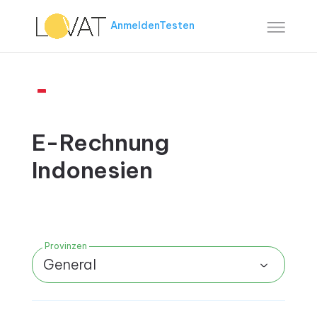
Anmelden
Testen
E-Rechnung
Indonesien
Provinzen
General