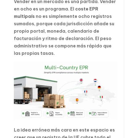
Vender en un mercado es una partida. Vender
en ocho es un programa. El
coste EPR
multipaís
no es simplemente ocho registros
sumados, porque cada jurisdicción añade su
propio portal, moneda, calendario de
facturación y ritmo de declaración. El peso
administrativo se compone más rápido que
las propias tasas.
La idea errónea más cara en este espacio es
creer que un registro de la UE cubre todo el