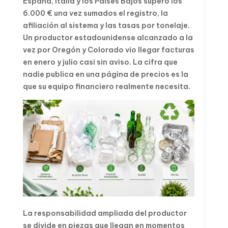
España, Italia y los Países Bajos superó los
6.000 € una vez sumados el registro, la
afiliación al sistema y las tasas por tonelaje.
Un productor estadounidense alcanzado a la
vez por Oregón y Colorado vio llegar facturas
en enero y julio casi sin aviso. La cifra que
nadie publica en una página de precios es la
que su equipo financiero realmente necesita.
La responsabilidad ampliada del productor
se divide en piezas que llegan en momentos