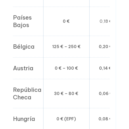
Países
0 €
0,18 € – 0,65 
Bajos
Bélgica
125 € – 250 €
0,20 € – 0,70 
Austria
0 € – 100 €
0,14 € – 0,55 
República
30 € – 80 €
0,06 € – 0,30 
Checa
Hungría
0 € (EPF)
0,08 € – 0,40 