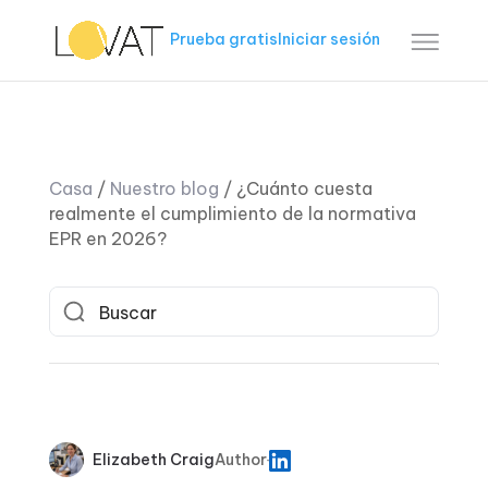
Prueba gratis
Iniciar sesión
Casa
/
Nuestro blog
/
¿Cuánto cuesta
realmente el cumplimiento de la normativa
EPR en 2026?
Elizabeth Craig
Author