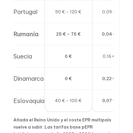
Portugal
50 € – 120 €
0,09 € – 0,42 
Rumanía
25 € – 75 €
0,04 € – 0,28 
Suecia
0 €
0,16 € – 0,58 
Dinamarca
0 €
0,22 € – 0,75 
Eslovaquia
40 € – 100 €
0,07 € – 0,33 
Añada el Reino Unido y el coste EPR multipaís
vuelve a subir. Las tarifas base pEPR