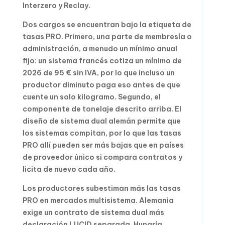
Interzero y Reclay.
Dos cargos se encuentran bajo la etiqueta de
tasas PRO. Primero, una parte de membresía o
administración, a menudo un mínimo anual
fijo: un sistema francés cotiza un mínimo de
2026 de 95 € sin IVA, por lo que incluso un
productor diminuto paga eso antes de que
cuente un solo kilogramo. Segundo, el
componente de tonelaje descrito arriba. El
diseño de sistema dual alemán permite que
los sistemas compitan, por lo que las tasas
PRO allí pueden ser más bajas que en países
de proveedor único si compara contratos y
licita de nuevo cada año.
Los productores subestiman más las tasas
PRO en mercados multisistema. Alemania
exige un contrato de sistema dual más
declaración LUCID separada. Hungría