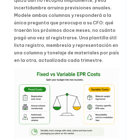
quizá aún no recopila limpiamente, y esa
incertidumbre arruina previsiones anuales.
Modele ambas columnas y responderá a la
única pregunta que preocupa a su CFO: qué
traerán los próximos doce meses, no cuánto
pagó una vez al registrarse. Una plantilla útil
lista registro, membresía y representación en
una columna y tonelaje de materiales por país
en la otra, actualizada cada trimestre.