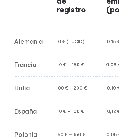
de
embalaj
registro
(por kg)
Alemania
0 € (LUCID)
0,15 € – 0,60 
Francia
0 € – 150 €
0,08 € – 0,45 
Italia
100 € – 200 €
0,10 € – 0,50 
España
0 € – 100 €
0,12 € – 0,48 
Polonia
50 € – 150 €
0,05 € – 0,35 