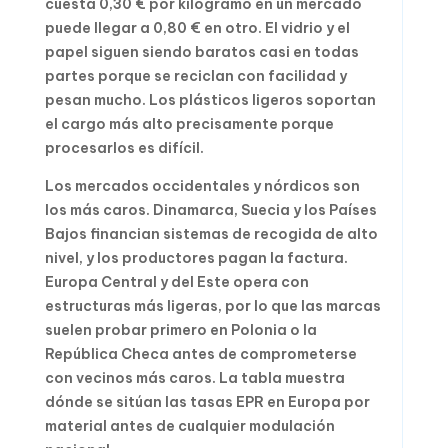
cuesta 0,30 € por kilogramo en un mercado
puede llegar a 0,80 € en otro. El vidrio y el
papel siguen siendo baratos casi en todas
partes porque se reciclan con facilidad y
pesan mucho. Los plásticos ligeros soportan
el cargo más alto precisamente porque
procesarlos es difícil.
Los mercados occidentales y nórdicos son
los más caros. Dinamarca, Suecia y los Países
Bajos financian sistemas de recogida de alto
nivel, y los productores pagan la factura.
Europa Central y del Este opera con
estructuras más ligeras, por lo que las marcas
suelen probar primero en Polonia o la
República Checa antes de comprometerse
con vecinos más caros. La tabla muestra
dónde se sitúan las tasas EPR en Europa por
material antes de cualquier modulación