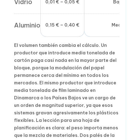
Vidrio
0,01 € – 0,05 €
Baja
Aluminio
0,15 € – 0,40 €
Media
El volumen también cambia el cálculo. Un
productor que introduce media tonelada de
cartón paga casi nada en la mayor parte del
bloque, porque la modulación del papel
permanece cerca del mínimo en todos los
mercados. El mismo productor que introduce
media tonelada de film laminado en
Dinamarca o los Países Bajos ve un cargo de
un orden de magnitud superior, ya que esos
sistemas gravan agresivamente los plásticos
flexibles. La lección para una hoja de
planificación es clara: el peso importa menos
que la mezcla de materiales. Dos palés de la