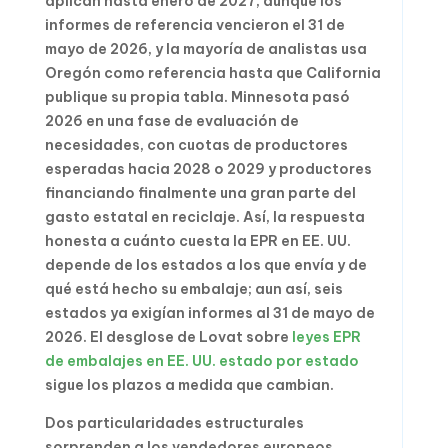
aplican hasta enero de 2027, aunque los
informes de referencia vencieron el 31 de
mayo de 2026, y la mayoría de analistas usa
Oregón como referencia hasta que California
publique su propia tabla. Minnesota pasó
2026 en una fase de evaluación de
necesidades, con cuotas de productores
esperadas hacia 2028 o 2029 y productores
financiando finalmente una gran parte del
gasto estatal en reciclaje. Así, la respuesta
honesta a cuánto cuesta la EPR en EE. UU.
depende de los estados a los que envía y de
qué está hecho su embalaje; aun así, seis
estados ya exigían informes al 31 de mayo de
2026. El desglose de Lovat sobre
leyes EPR
de embalajes en EE. UU. estado por estado
sigue los plazos a medida que cambian.
Dos particularidades estructurales
sorprenden a los vendedores europeos