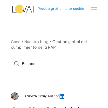
Prueba gratis
Iniciar sesión
Casa
/
Nuestro blog
/
Gestión global del
cumplimiento de la RAP
Elizabeth Craig
Author