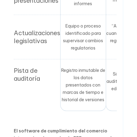
presentaciones
informes
Equipo o proceso
“Actualiza
Actualizaciones
identificado para
cuando cambia
legislativas
supervisar cambios
regulaciones”
regulatorios
SLA
Pista de
Registro inmutable de
Sin registro
auditoría
los datos
auditoría, o c
presentados con
editable por 
marcas de tiempo e
usuarios
historial de versiones
El software de cumplimiento del comercio