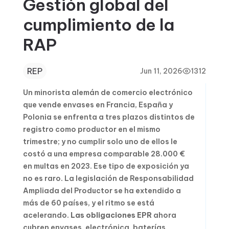
Gestión global del
cumplimiento de la
RAP
REP
Jun 11, 2026
1312
Un minorista alemán de comercio electrónico
que vende envases en Francia, España y
Polonia se enfrenta a tres plazos distintos de
registro como productor en el mismo
trimestre; y no cumplir solo uno de ellos le
costó a una empresa comparable 28.000 €
en multas en 2023. Ese tipo de exposición ya
no es raro. La legislación de Responsabilidad
Ampliada del Productor se ha extendido a
más de 60 países, y el ritmo se está
acelerando.
Las obligaciones EPR
ahora
cubren envases, electrónica, baterías,