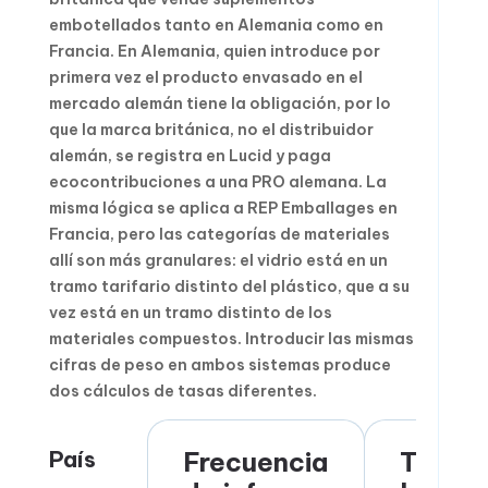
embotellados tanto en Alemania como en
Francia. En Alemania, quien introduce por
primera vez el producto envasado en el
mercado alemán tiene la obligación, por lo
que la marca británica, no el distribuidor
alemán, se registra en Lucid y paga
ecocontribuciones a una PRO alemana. La
misma lógica se aplica a REP Emballages en
Francia, pero las categorías de materiales
allí son más granulares: el vidrio está en un
tramo tarifario distinto del plástico, que a su
vez está en un tramo distinto de los
materiales compuestos. Introducir las mismas
cifras de peso en ambos sistemas produce
dos cálculos de tasas diferentes.
País
Frecuencia
Titula