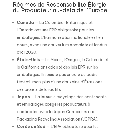
Régimes de Responsabilité Élargie
du Producteur au-delà de l’Europe
Canada
— La Colombie-Britannique et
l’Ontario ont une EPR obligatoire pour les
emballages. L’harmonisation nationale est en
cours, avec une couverture complète attendue
d’ici 2030.
États-Unis
— Le Maine, l’Oregon, le Colorado et
la Californie ont adopté des lois EPR sur les
emballages. Il n’existe pas encore de cadre
fédéral, mais plus d’une douzaine d’États ont
des projets de loi actifs.
Japon
— La loi sur le recyclage des contenants
et emballages oblige les producteurs à
contracter avec la Japan Containers and
Packaging Recycling Association (JCPRA).
Corée du Sud
— L’EPR obligatoire pour les