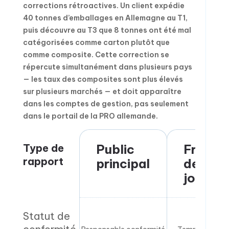
corrections rétroactives. Un client expédie
40 tonnes d’emballages en Allemagne au T1,
puis découvre au T3 que 8 tonnes ont été mal
catégorisées comme carton plutôt que
comme composite. Cette correction se
répercute simultanément dans plusieurs pays
— les taux des composites sont plus élevés
sur plusieurs marchés — et doit apparaître
dans les comptes de gestion, pas seulement
dans le portail de la PRO allemande.
Type de
Public
Fréque
rapport
principal
de mise
jour
Statut de