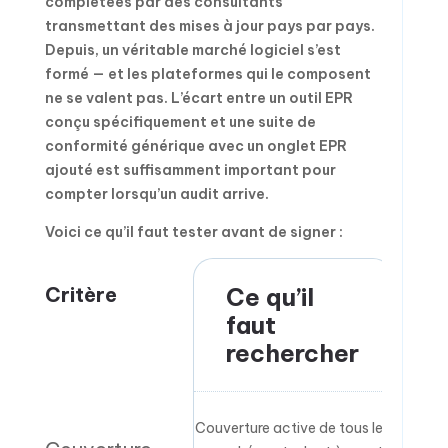
complétées par des consultants
transmettant des mises à jour pays par pays.
Depuis, un véritable marché logiciel s’est
formé — et les plateformes qui le composent
ne se valent pas. L’écart entre un outil EPR
conçu spécifiquement et une suite de
conformité générique avec un onglet EPR
ajouté est suffisamment important pour
compter lorsqu’un audit arrive.
Voici ce qu’il faut tester avant de signer :
Critère
Ce qu’il
S
faut
d
rechercher
Couverture active de tous les
Affirma