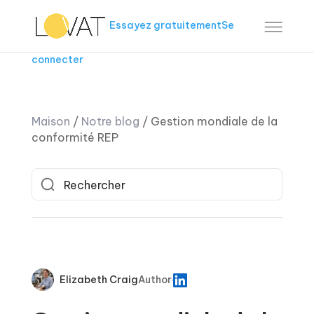
Essayez gratuitement
Se
connecter
Maison
/
Notre blog
/
Gestion mondiale de la
conformité REP
Elizabeth Craig
Author