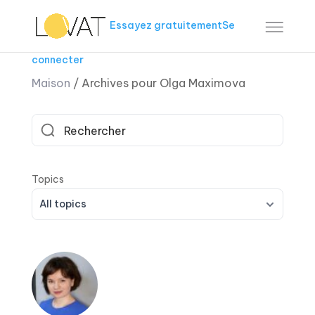
Essayez gratuitement
Se
connecter
Maison
/
Archives pour Olga Maximova
All topics