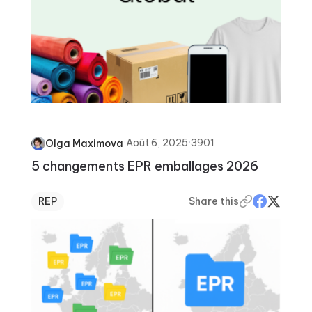
·
Août 6, 2025
·
3901
Olga Maximova
5 changements EPR emballages 2026
REP
Share this