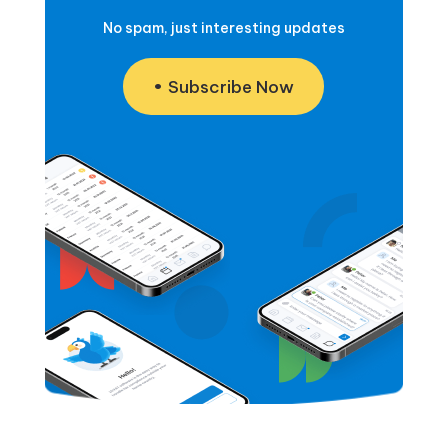
No spam, just interesting updates
Subscribe Now