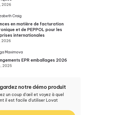
, 2026
izabeth Craig
nces en matière de facturation
ronique et de PEPPOL pour les
prises internationales
, 2026
ga Maximova
angements EPR emballages 2026
6, 2025
gardez notre démo produit
ez un coup d'œil et voyez à quel
nt il est facile d'utiliser Lovat