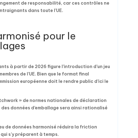
angement de responsabilité, car ces contrôles ne
ontraignants dans toute l’UE.
armonisé pour le
llages
ts à partir de 2026 figure l’introduction d’un jeu
embres de l’UE. Bien que le format final
mission européenne doit le rendre public d’ici le
patchwork » de normes nationales de déclaration
g des données d’emballage sera ainsi rationalisé
jeu de données harmonisé réduira la friction
qui s’y préparent à temps.