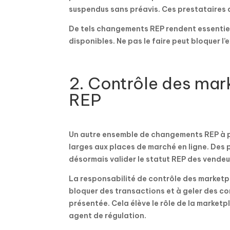
suspendus sans préavis. Ces prestataires 
De tels changements REP rendent essentiel
disponibles. Ne pas le faire peut bloquer l
2. Contrôle des mark
REP
Un autre ensemble de changements REP à p
larges aux places de marché en ligne. De
désormais valider le statut REP des vendeu
La responsabilité de contrôle des marketpla
bloquer des transactions et à geler des co
présentée. Cela élève le rôle de la marketpl
agent de régulation.