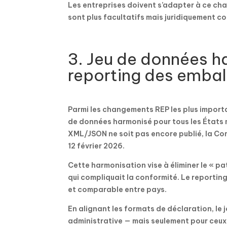
Les entreprises doivent s’adapter à ce ch
sont plus facultatifs mais juridiquement c
3. Jeu de données h
reporting des emba
Parmi les changements REP les plus importan
de données harmonisé pour tous les États m
XML/JSON ne soit pas encore publié, la Com
12 février 2026.
Cette harmonisation vise à éliminer le « 
qui compliquait la conformité. Le reportin
et comparable entre pays.
En alignant les formats de déclaration, le 
administrative — mais seulement pour ceux 