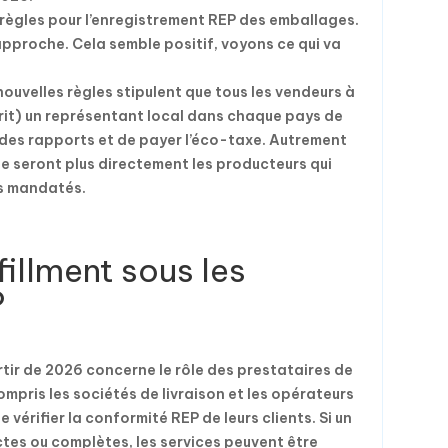
ègles pour l’enregistrement REP des emballages.
 approche. Cela semble positif, voyons ce qui va
ouvelles règles stipulent que tous les vendeurs à
it) un représentant local dans chaque pays de
e des rapports et de payer l’éco-taxe. Autrement
ne seront plus directement les producteurs qui
ts mandatés.
lfillment sous les
P
tir de 2026 concerne le rôle des prestataires de
compris les sociétés de livraison et les opérateurs
vérifier la conformité REP de leurs clients. Si un
tes ou complètes, les services peuvent être