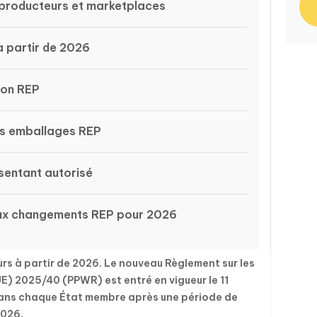
s producteurs et marketplaces
à partir de 2026
tion REP
es emballages REP
sentant autorisé
aux changements REP pour 2026
s à partir de 2026. Le nouveau Règlement sur les
E) 2025/40 (PPWR) est entré en vigueur le 11
dans chaque État membre après une période de
2026.