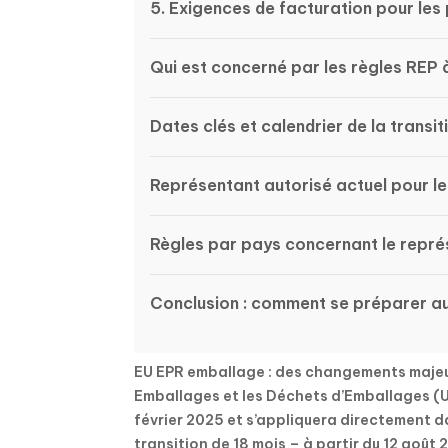
5. Exigences de facturation pour le
Qui est concerné par les règles REP 
Dates clés et calendrier de la transi
Représentant autorisé actuel pour l
Règles par pays concernant le repré
Conclusion : comment se préparer 
EU EPR emballage : des changements majeur
Emballages et les Déchets d’Emballages (U
février 2025 et s’appliquera directement 
transition de 18 mois – à partir du 12 août 