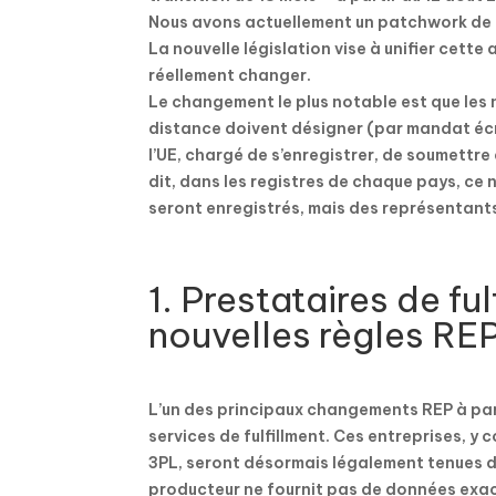
Nous avons actuellement un patchwork de r
La nouvelle législation vise à unifier cette
réellement changer.
Le changement le plus notable est que les n
distance doivent désigner (par mandat écr
l’UE, chargé de s’enregistrer, de soumettr
dit, dans les registres de chaque pays, ce 
seront enregistrés, mais des représentan
1. Prestataires de fu
nouvelles règles RE
L’un des principaux changements REP à par
services de fulfillment. Ces entreprises, y 
3PL, seront désormais légalement tenues de 
producteur ne fournit pas de données exac