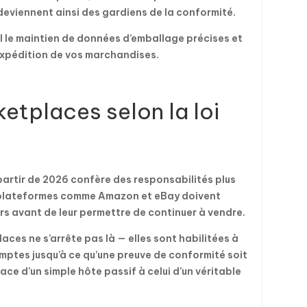
deviennent ainsi des gardiens de la conformité.
 le maintien de données d’emballage précises et
’expédition de vos marchandises.
etplaces selon la loi
artir de 2026 confère des responsabilités plus
s plateformes comme Amazon et eBay doivent
rs avant de leur permettre de continuer à vendre.
ces ne s’arrête pas là — elles sont habilitées à
mptes jusqu’à ce qu’une preuve de conformité soit
ace d’un simple hôte passif à celui d’un véritable