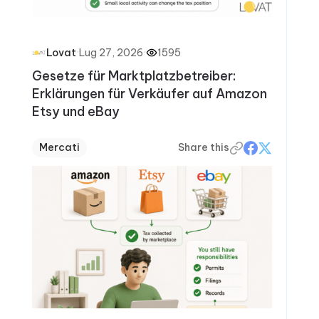
·
Lug 27, 2026
·
1595
Lovat
Gesetze für Marktplatzbetreiber:
Erklärungen für Verkäufer auf Amazon
Etsy und eBay
Mercati
Share this