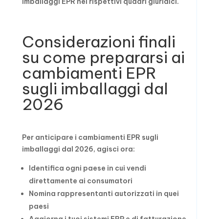
imballaggi EPR nei rispettivi quadri giuridici.
Considerazioni finali
su come prepararsi ai
cambiamenti EPR
sugli imballaggi dal
2026
Per anticipare i cambiamenti EPR sugli
imballaggi dal 2026, agisci ora:
Identifica ogni paese in cui vendi
direttamente ai consumatori
Nomina rappresentanti autorizzati in quei
paesi
Aggiorna i tuoi sistemi ERP e di fatturazione