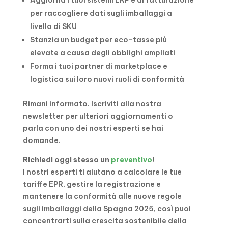
per raccogliere dati sugli imballaggi a
livello di SKU
Stanzia un budget per eco-tasse più
elevate a causa degli obblighi ampliati
Forma i tuoi partner di marketplace e
logistica sui loro nuovi ruoli di conformità
Rimani informato. Iscriviti alla nostra
newsletter per ulteriori aggiornamenti o
parla con uno dei nostri esperti se hai
domande.
Richiedi oggi stesso un
preventivo
!
I nostri esperti ti aiutano a calcolare le tue
tariffe EPR, gestire la registrazione e
mantenere la conformità alle nuove regole
sugli imballaggi della Spagna 2025, così puoi
concentrarti sulla crescita sostenibile della