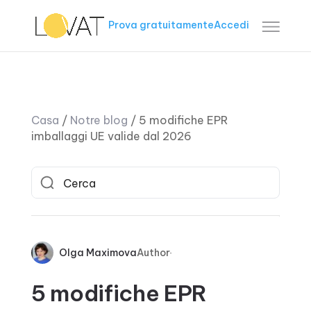
Prova gratuitamente
Accedi
Casa
/
Notre blog
/
5 modifiche EPR
imballaggi UE valide dal 2026
Olga Maximova
Author
5 modifiche EPR