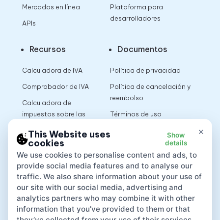
Mercados en línea
Plataforma para
desarrolladores
APIs
Recursos
Documentos
Calculadora de IVA
Política de privacidad
Comprobador de IVA
Política de cancelación y
reembolso
Calculadora de
impuestos sobre las
Términos de uso
ventas
×
This Website uses
Show
cookies
details
App
We use cookies to personalise content and ads, to
provide social media features and to analyse our
traffic. We also share information about your use of
our site with our social media, advertising and
analytics partners who may combine it with other
information that you’ve provided to them or that
they’ve collected from your use of their services.