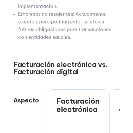
implementación.
Empresas no residentes: Actualmente
exentas, pero podrían estar sujetas a
futuras obligaciones para transacciones
con entidades saudíes.
Facturación electrónica vs.
Facturación digital
Aspecto
Facturación
Fac
electrónica
digi