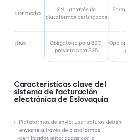
XML a través de
Formatos fl
Formato
plataformas certificadas
regu
Uso
Obligatorio para B2G,
Opcional en 
previsto para B2B
con el
Características clave del
sistema de facturación
electrónica de Eslovaquia
Plataformas de envío: Las facturas deben
enviarse a través de plataformas
certificadas autorizadas por la