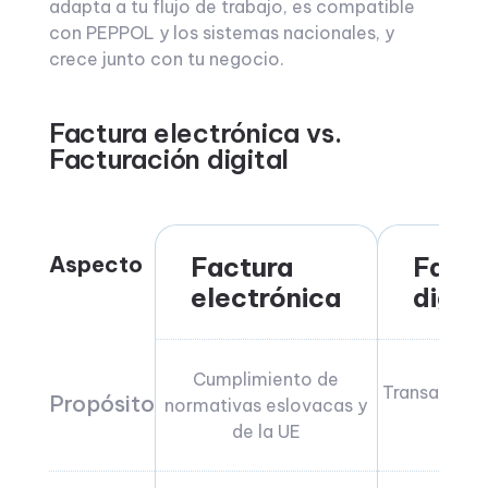
adapta a tu flujo de trabajo, es compatible
con PEPPOL y los sistemas nacionales, y
crece junto con tu negocio.
Factura electrónica vs.
Facturación digital
Aspecto
Factura
Factu
electrónica
digita
Cumplimiento de
Transaccion
Propósito
normativas eslovacas y
o in
de la UE