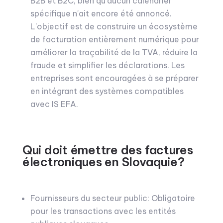
B2B et B2C, bien qu'aucun calendrier
spécifique n'ait encore été annoncé.
L'objectif est de construire un écosystème
de facturation entièrement numérique pour
améliorer la traçabilité de la TVA, réduire la
fraude et simplifier les déclarations. Les
entreprises sont encouragées à se préparer
en intégrant des systèmes compatibles
avec IS EFA.
Qui doit émettre des factures
électroniques en Slovaquie?
Fournisseurs du secteur public: Obligatoire
pour les transactions avec les entités