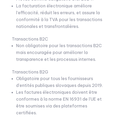
La facturation électronique améliore
l’efficacité, réduit les erreurs, et assure la
conformité à la TVA pour les transactions
nationales et transfrontalières.
Transactions B2C
Non obligatoire pour les transactions B2C
mais encouragée pour améliorer la
transparence et les processus internes.
Transactions B2G
Obligatoire pour tous les fournisseurs
d'entités publiques slovaques depuis 2019.
Les factures électroniques doivent être
conformes à la norme EN 16931 de l’UE et
être soumises via des plateformes
certifiées.