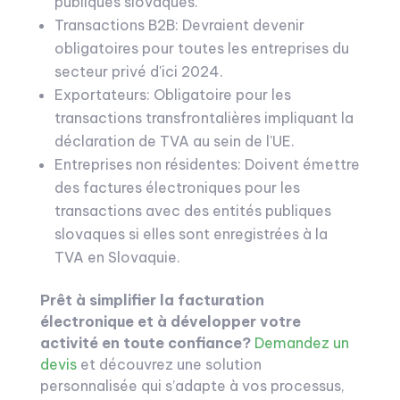
publiques slovaques.
Transactions B2B: Devraient devenir
obligatoires pour toutes les entreprises du
secteur privé d'ici 2024.
Exportateurs: Obligatoire pour les
transactions transfrontalières impliquant la
déclaration de TVA au sein de l'UE.
Entreprises non résidentes: Doivent émettre
des factures électroniques pour les
transactions avec des entités publiques
slovaques si elles sont enregistrées à la
TVA en Slovaquie.
Prêt à simplifier la facturation
électronique et à développer votre
activité en toute confiance?
Demandez un
devis
et découvrez une solution
personnalisée qui s’adapte à vos processus,