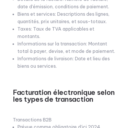
date d’émission, conditions de paiement.
Biens et services: Descriptions des lignes,
quantités, prix unitaires, et sous-totaux.
Taxes: Taux de TVA applicables et
montants.
Informations sur la transaction: Montant
total à payer, devise, et mode de paiement.
Informations de livraison: Date et lieu des
biens ou services.
Facturation électronique selon
les types de transaction
Transactions B2B
Prévue comme obligatoire d’ici 2024.