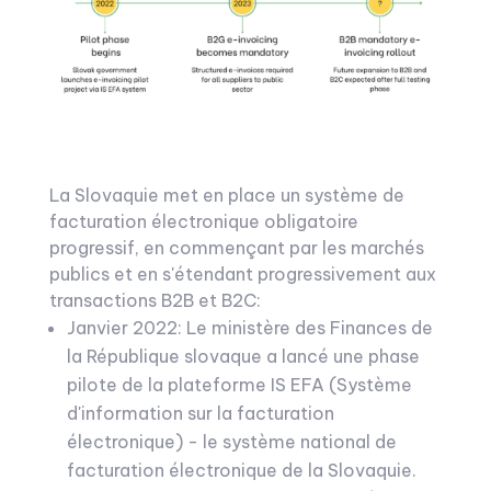
La Slovaquie met en place un système de
facturation électronique obligatoire
progressif, en commençant par les marchés
publics et en s'étendant progressivement aux
transactions B2B et B2C:
Janvier 2022: Le ministère des Finances de
la République slovaque a lancé une phase
pilote de la plateforme IS EFA (Système
d'information sur la facturation
électronique) - le système national de
facturation électronique de la Slovaquie.