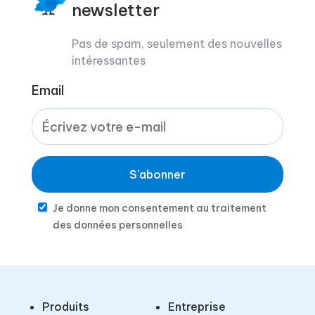
newsletter
Pas de spam, seulement des nouvelles
intéressantes
Email
S'abonner
Je donne mon consentement au traitement
des données personnelles
Produits
Entreprise