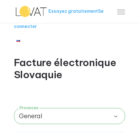
Essayez gratuitement
Se
connecter
Facture électronique
Slovaquie
Provinces
General