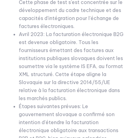
Cette phase de test s'est concentrée sur le
développement du cadre technique et des
capacités d'intégration pour l'échange de
factures électroniques.
Avril 2023: La facturation électronique B2G
est devenue obligatoire. Tous les
fournisseurs émettant des factures aux
institutions publiques slovaques doivent les
soumettre via le système IS EFA, au format
XML structuré. Cette étape aligne la
Slovaquie sur la directive 2014/55/UE
relative à la facturation électronique dans
les marchés publics.
Étapes suivantes prévues: Le
gouvernement slovaque a confirmé son
intention d'étendre la facturation
électronique obligatoire aux transactions