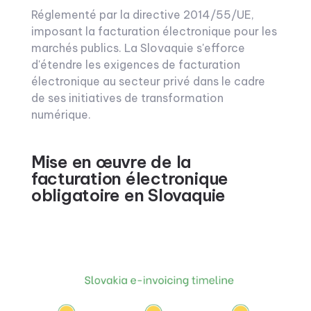
Réglementé par la directive 2014/55/UE,
imposant la facturation électronique pour les
marchés publics. La Slovaquie s'efforce
d'étendre les exigences de facturation
électronique au secteur privé dans le cadre
de ses initiatives de transformation
numérique.
Mise en œuvre de la
facturation électronique
obligatoire en Slovaquie