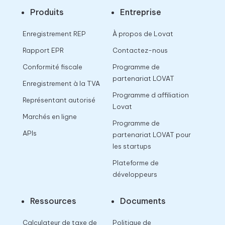
Produits
Entreprise
Enregistrement REP
À propos de Lovat
Rapport EPR
Contactez-nous
Conformité fiscale
Programme de
partenariat LOVAT
Enregistrement à la TVA
Programme d affiliation
Représentant autorisé
Lovat
Marchés en ligne
Programme de
APIs
partenariat LOVAT pour
les startups
Plateforme de
développeurs
Ressources
Documents
Calculateur de taxe de
Politique de