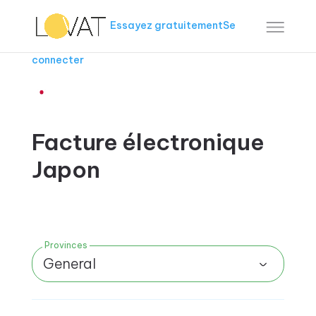
Essayez gratuitement
Se
connecter
Facture électronique
Japon
Provinces
General