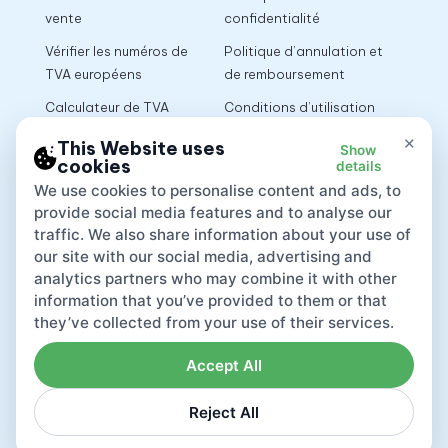
vente
confidentialité
Vérifier les numéros de
Politique d’annulation et
TVA européens
de remboursement
Calculateur de TVA
Conditions d’utilisation
×
This Website uses
Show
cookies
details
App
We use cookies to personalise content and ads, to
provide social media features and to analyse our
traffic. We also share information about your use of
our site with our social media, advertising and
analytics partners who may combine it with other
information that you’ve provided to them or that
they’ve collected from your use of their services.
Accept All
Reject All
Lovat compliance LTD © 2026