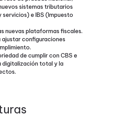
nuevos sistemas tributarios
y servicios) e IBS (Impuesto
s nuevas plataformas fiscales.
 ajustar configuraciones
umplimiento.
toriedad de cumplir con CBS e
 digitalización total y la
rectos.
turas