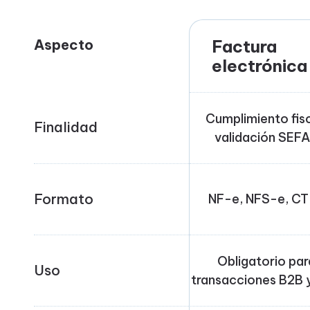
Aspecto
Factura
electrónica
Cumplimiento fisc
Finalidad
validación SEF
Formato
NF-e, NFS-e, C
Obligatorio par
Uso
transacciones B2B 