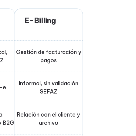
E-Billing
al,
Gestión de facturación y
AZ
pagos
Informal, sin validación
T-e
SEFAZ
a
Relación con el cliente y
y B2G
archivo