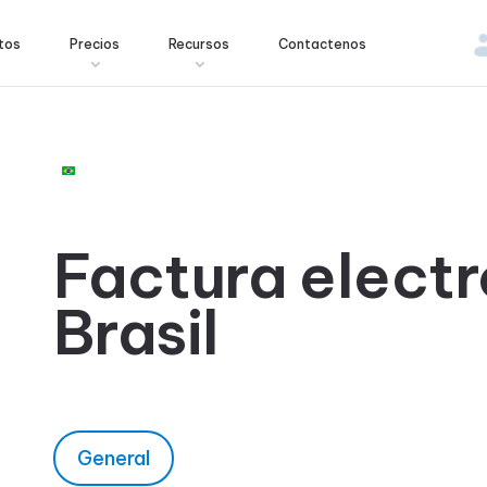
tos
Precios
Recursos
Contactenos
Factura elect
Brasil
General