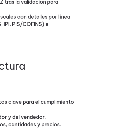
 tras la validación para
fiscales con detalles por línea
, IPI, PIS/COFINS) e
actura
atos clave para el cumplimiento
dor y del vendedor.
os, cantidades y precios.