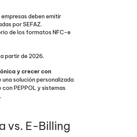
:
s empresas deben emitir
dadas por SEFAZ.
torio de los formatos NFC-e
a partir de 2026.
rónica y crecer con
 una solución personalizada
ble con PEPPOL y sistemas
.
 vs. E-Billing