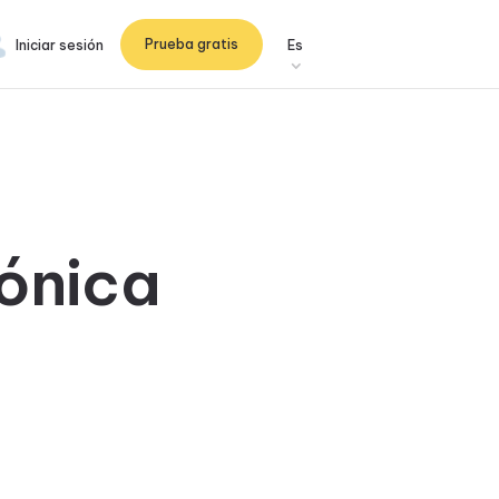
Prueba gratis
Iniciar sesión
Es
rónica