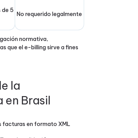
 de 5
No requerido legalmente
ligación normativa,
 que el e-billing sirve a fines
e la
 en Brasil
las facturas en formato XML