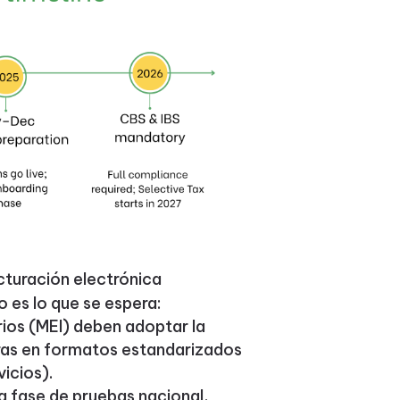
cturación electrónica
o es lo que se espera:
ios (MEI) deben adoptar la
uras en formatos estandarizados
icios).
 fase de pruebas nacional,