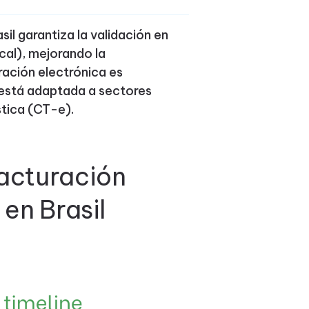
sil garantiza la validación en
cal), mejorando la
ración electrónica es
 está adaptada a sectores
stica (CT-e).
facturación
 en Brasil