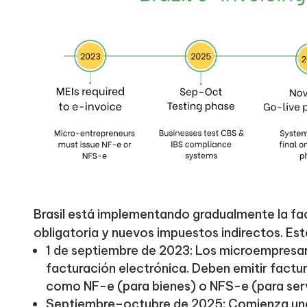
Brasil está implementando gradualmente la fa
obligatoria y nuevos impuestos indirectos. Est
1 de septiembre de 2023: Los microempresar
facturación electrónica. Deben emitir fact
como NF-e (para bienes) o NFS-e (para serv
Septiembre–octubre de 2025: Comienza una