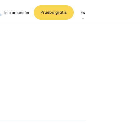
Prueba gratis
Iniciar sesión
Es