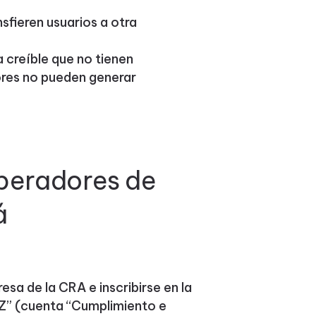
sfieren usuarios a otra
creíble que no tienen
res no pueden generar
operadores de
á
sa de la CRA e inscribirse en la
RZ” (cuenta “Cumplimiento e