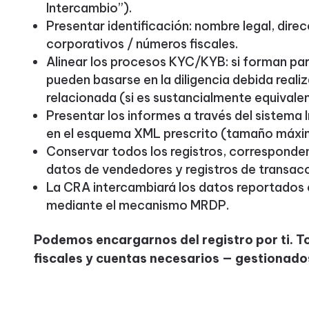
Intercambio”).
Presentar identificación: nombre legal, dire
corporativos / números fiscales.
Alinear los procesos KYC/KYB: si forman par
pueden basarse en la diligencia debida reali
relacionada (si es sustancialmente equivalen
Presentar los informes a través del sistema I
en el esquema XML prescrito (tamaño máxim
Conservar todos los registros, corresponden
datos de vendedores y registros de transac
La CRA intercambiará los datos reportados c
mediante el mecanismo MRDP.
Podemos encargarnos del registro por ti. To
fiscales y cuentas necesarios — gestionados 