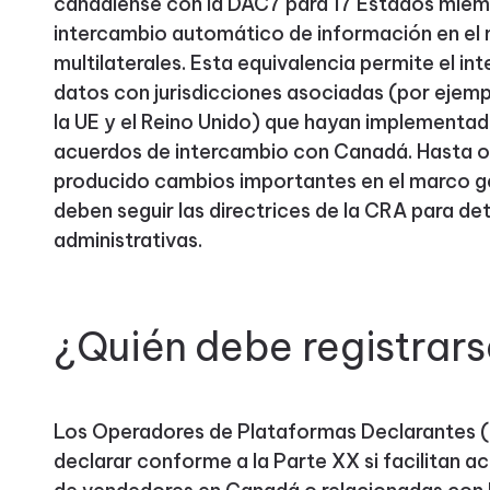
canadiense con la DAC7 para 17 Estados miembr
intercambio automático de información en el 
multilaterales. Esta equivalencia permite el i
datos con jurisdicciones asociadas (por ejemp
la UE y el Reino Unido) que hayan implementad
acuerdos de intercambio con Canadá. Hasta o
producido cambios importantes en el marco ge
deben seguir las directrices de la CRA para d
administrativas.
¿Quién debe registrars
Los Operadores de Plataformas Declarantes (
declarar conforme a la Parte XX si facilitan a