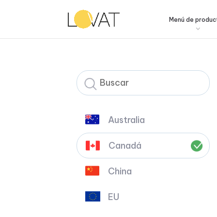
Menú de produc
Australia
Canadá
China
EU