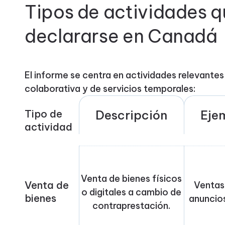
Tipos de actividades 
declararse en Canadá
El informe se centra en actividades relevante
colaborativa y de servicios temporales:
Tipo de
Descripción
Eje
actividad
Venta de bienes físicos
Venta de
Ventas
o digitales a cambio de
bienes
anuncio
contraprestación.