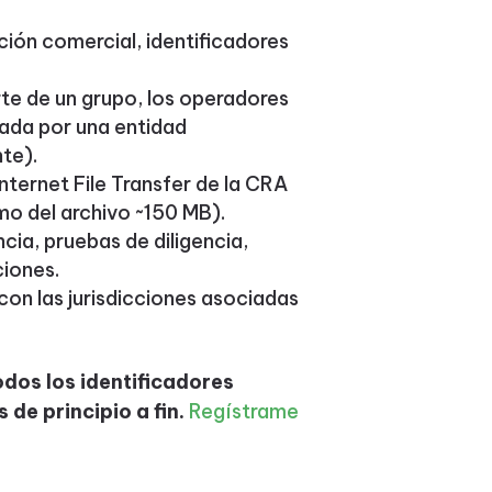
cción comercial, identificadores
te de un grupo, los operadores
zada por una entidad
te).
nternet File Transfer de la CRA
o del archivo ~150 MB).
cia, pruebas de diligencia,
ciones.
on las jurisdicciones asociadas
dos los identificadores
de principio a fin.
Regístrame