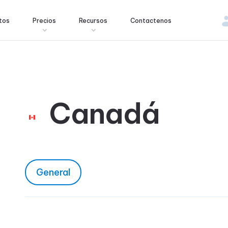
tos
Precios
Recursos
Contactenos
Canadá
General