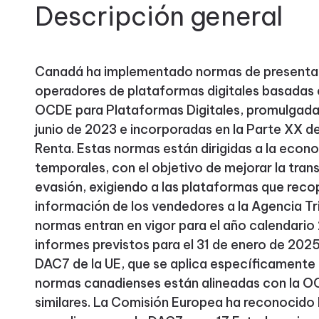
Descripción general
Canadá ha implementado normas de presentac
operadores de plataformas digitales basadas 
OCDE para Plataformas Digitales, promulgada
junio de 2023 e incorporadas en la Parte XX de
Renta. Estas normas están dirigidas a la econ
temporales, con el objetivo de mejorar la trans
evasión, exigiendo a las plataformas que recopi
información de los vendedores a la Agencia T
normas entran en vigor para el año calendario
informes previstos para el 31 de enero de 2025.
DAC7 de la UE, que se aplica específicamente 
normas canadienses están alineadas con la O
similares. La Comisión Europea ha reconocido 