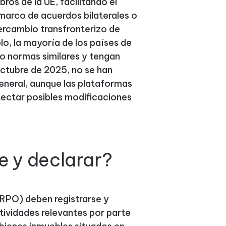
os de la UE, facilitando el
marco de acuerdos bilaterales o
ntercambio transfronterizo de
lo, la mayoría de los países de
o normas similares y tengan
ctubre de 2025, no se han
neral, aunque las plataformas
etectar posibles modificaciones
e y declarar?
RPO) deben registrarse y
ctividades relevantes por parte