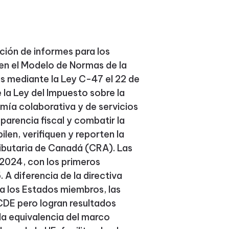
ión de informes para los
en el Modelo de Normas de la
s mediante la Ley C-47 el 22 de
 la Ley del Impuesto sobre la
omía colaborativa y de servicios
parencia fiscal y combatir la
len, verifiquen y reporten la
ributaria de Canadá (CRA). Las
 2024, con los primeros
 A diferencia de la directiva
a los Estados miembros, las
CDE pero logran resultados
la equivalencia del marco