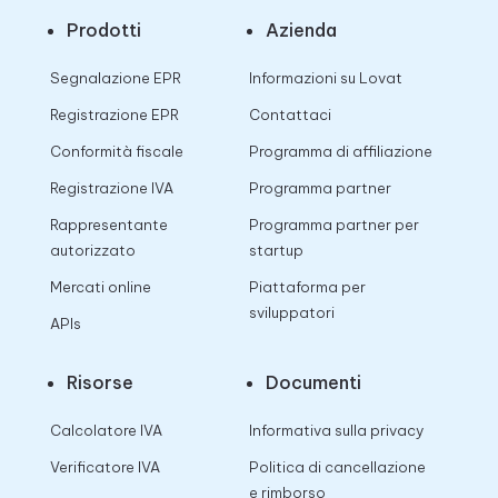
Prodotti
Azienda
Segnalazione EPR
Informazioni su Lovat
Registrazione EPR
Contattaci
Conformità fiscale
Programma di affiliazione
Registrazione IVA
Programma partner
Rappresentante
Programma partner per
autorizzato
startup
Mercati online
Piattaforma per
sviluppatori
APIs
Risorse
Documenti
Calcolatore IVA
Informativa sulla privacy
Verificatore IVA
Politica di cancellazione
e rimborso