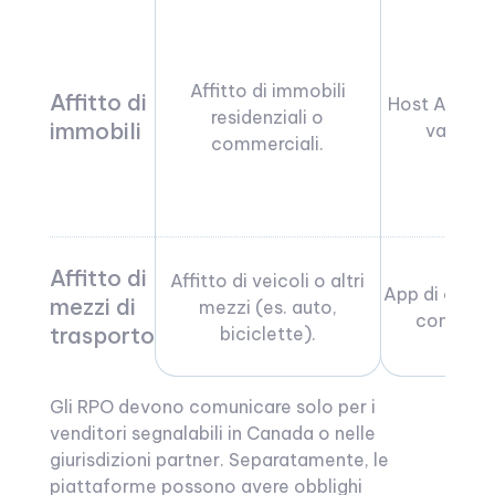
Affitto di immobili
Affitto di
Host Airbnb
residenziali o
immobili
vacanze
commerciali.
Affitto di
Affitto di veicoli o altri
App di car-s
mezzi di
mezzi (es. auto,
come Tur
trasporto
biciclette).
Gli RPO devono comunicare solo per i
venditori segnalabili in Canada o nelle
giurisdizioni partner. Separatamente, le
piattaforme possono avere obblighi