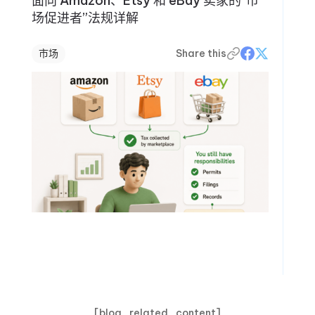
面向 Amazon、Etsy 和 eBay 卖家的“市
场促进者”法规详解
市场
Share this
[blog_related_content]