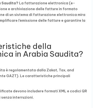
ia Saudita?
La fatturazione elettronica (e-
sione e archiviazione delle fatture in formato
one di un sistema di fatturazione elettronica mira
plificare l’emissione delle fatture e garantire la
eristiche della
nica in Arabia Saudita?
dita è regolamentata dalla Zakat, Tax, and
e GAZT). Le caratteristiche principali
plificate devono includere formati XML e codici QR
 senza interruzioni.