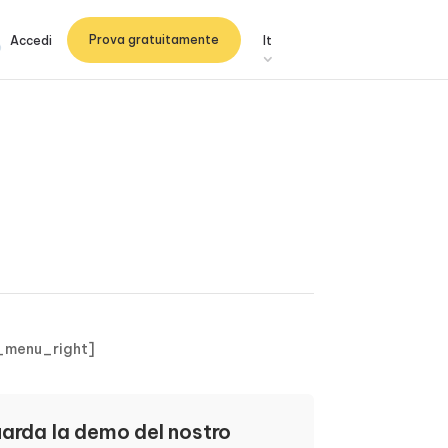
Prova gratuitamente
Accedi
It
_menu_right]
arda la demo del nostro