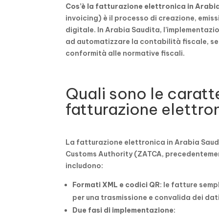
Cos’è la fatturazione elettronica in Arab
invoicing) è il processo di creazione, emis
digitale. In Arabia Saudita, l’implementazi
ad automatizzare la contabilità fiscale, sem
conformità alle normative fiscali.
Quali sono le caratt
fatturazione elettro
La fatturazione elettronica in Arabia Sau
Customs Authority (ZATCA, precedentement
includono:
Formati XML e codici QR
: le fatture sem
per una trasmissione e convalida dei dati
Due fasi di implementazione
: