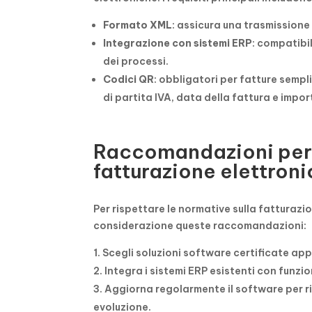
Formato XML
: assicura una trasmissione
Integrazione con sistemi ERP
: compatibi
dei processi.
Codici QR
: obbligatori per fatture semp
di partita IVA, data della fattura e impor
Raccomandazioni per l’
fatturazione elettron
Per rispettare le normative sulla fatturazi
considerazione queste raccomandazioni:
Scegli soluzioni software certificate a
Integra i sistemi ERP esistenti con funzi
Aggiorna regolarmente il software per ri
evoluzione.