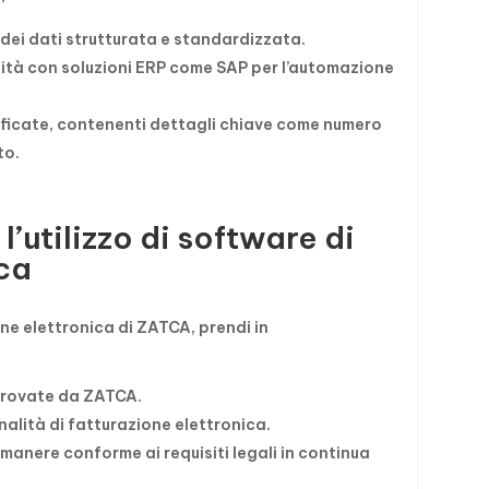
 dei dati strutturata e standardizzata.
lità con soluzioni ERP come SAP per l’automazione
lificate, contenenti dettagli chiave come numero
to.
utilizzo di software di
ica
one elettronica di ZATCA, prendi in
pprovate da ZATCA.
onalità di fatturazione elettronica.
manere conforme ai requisiti legali in continua