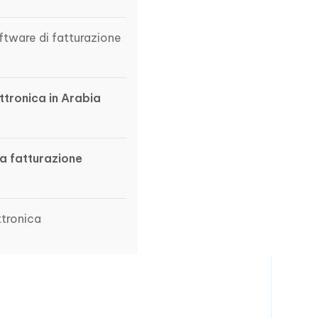
ftware di fatturazione
ttronica in Arabia
la fatturazione
ttronica