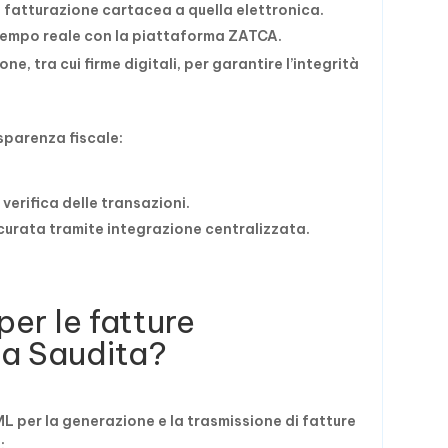
a fatturazione cartacea a quella elettronica.
 tempo reale con la piattaforma ZATCA.
ne, tra cui firme digitali, per garantire l’integrità
sparenza fiscale:
verifica delle transazioni.
ccurata tramite integrazione centralizzata.
per le fatture
ia Saudita?
L per la generazione e la trasmissione di fatture
: