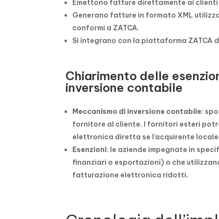
Emettono fatture direttamente ai clienti 
Generano fatture in formato XML utilizza
conformi a ZATCA.
Si integrano con la piattaforma ZATCA du
Chiarimento delle esenzio
inversione contabile
Meccanismo di inversione contabile
: sp
fornitore al cliente. I fornitori esteri 
elettronica diretta se l’acquirente local
Esenzioni
: le aziende impegnate in speci
finanziari o esportazioni) o che utilizza
fatturazione elettronica ridotti.