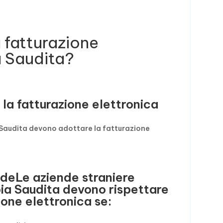
 fatturazione
a Saudita?
 la fatturazione elettronica
a Saudita devono adottare la fatturazione
ndeLe aziende straniere
abia Saudita devono rispettare
ione elettronica se: