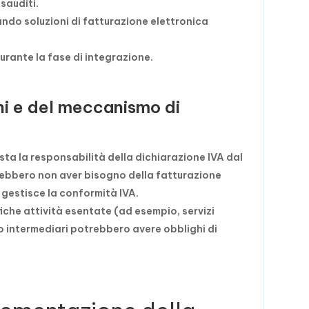
sauditi.
ndo soluzioni di fatturazione elettronica
rante la fase di integrazione.
ni e del meccanismo di
osta la responsabilità della dichiarazione IVA dal
potrebbero non aver bisogno della fatturazione
e gestisce la conformità IVA.
fiche attività esentate (ad esempio, servizi
no intermediari potrebbero avere obblighi di