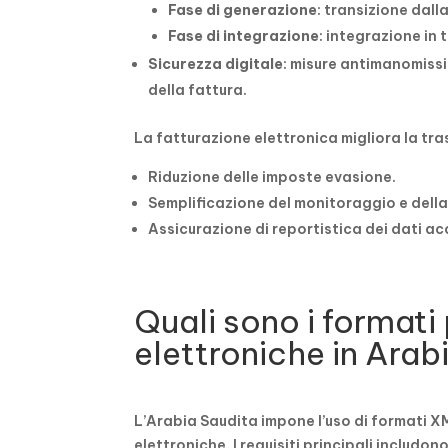
Fase di generazione
: transizione dall
Fase di integrazione
: integrazione in
Sicurezza digitale
: misure antimanomissio
della fattura.
La fatturazione elettronica migliora la tra
Riduzione delle imposte evasione.
Semplificazione del monitoraggio e della 
Assicurazione di reportistica dei dati a
Quali sono i formati 
elettroniche in Arab
L’Arabia Saudita impone l’uso di formati XM
elettroniche. I requisiti principali includono