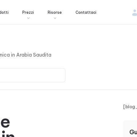
dotti
Prezzi
Risorse
Contattaci
nica in Arabia Saudita
[blog
ne
Gu