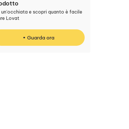
odotto
 un'occhiata e scopri quanto è facile
are Lovat
Guarda ora