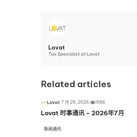
Lovat
Tax Specialist at Lovat
Related articles
·
7 月 29, 2026
·
1566
Lovat
Lovat 时事通讯 – 2026年7月
新闻通讯