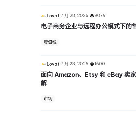
·
7 月 28, 2026
·
9079
Lovat
电子商务企业与远程办公模式下的
增值税
·
7 月 28, 2026
·
1600
Lovat
面向 Amazon、Etsy 和 eBay
解
市场