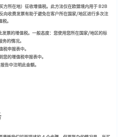
买方所在地）征收增值税。此方法仅在欧盟境内用于 B2B
用反向收费发票有助于避免在客户所在国家/地区进行多次注
值税。
此发票的增值税。一般态度：您使用您所在国家/地区的标
服务的情况。
值税申报表中。
到您的增值税申报表中。
t 报告中注明此金额。
务