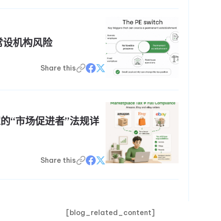
常设机构风险
Share this
 卖家的“市场促进者”法规详
Share this
[blog_related_content]