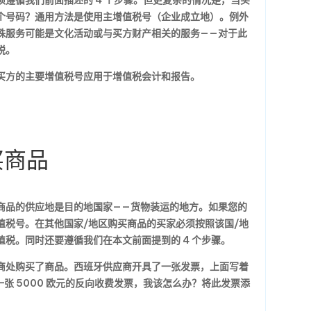
遵循我们前面描述的 4 个步骤。但更复杂的情况是，当买
个号码？通用方法是使用主增值税号（企业成立地）。例外
殊服务可能是文化活动或与买方财产相关的服务——对于此
税。
买方的主要增值税号应用于增值税会计和报告。
买商品
商品的供应地是目的地国家——货物装运的地方。如果您的
值税号。在其他国家/地区购买商品的买家必须按照该国/地
税。同时还要遵循我们在本文前面提到的 4 个步骤。
商处购买了商品。西班牙供应商开具了一张发票，上面写着
张 5000 欧元的反向收费发票，我该怎么办？将此发票添