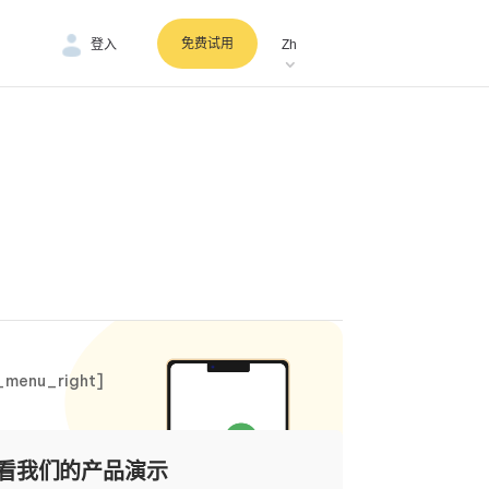
免费试用
登入
Zh
_menu_right]
看我们的产品演示