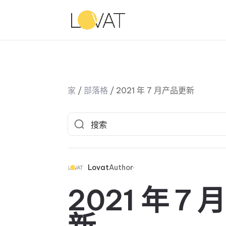
家
/
部落格
/
2021 年 7 月产品更新
Lovat
Author
2021 年 7