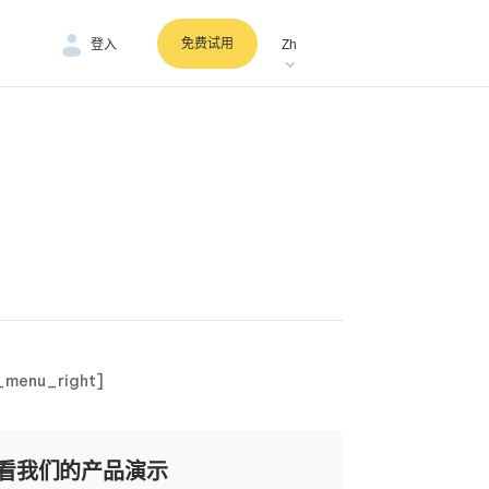
免费试用
登入
Zh
_menu_right]
看我们的产品演示