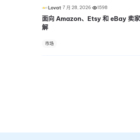
·
7 月 28, 2026
·
1598
Lovat
面向 Amazon、Etsy 和 eBay
解
市场