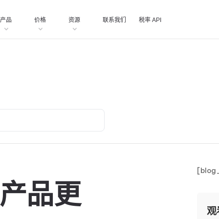
产品
价格
资源
联系我们
税率 API
[blog
 月产品更
观