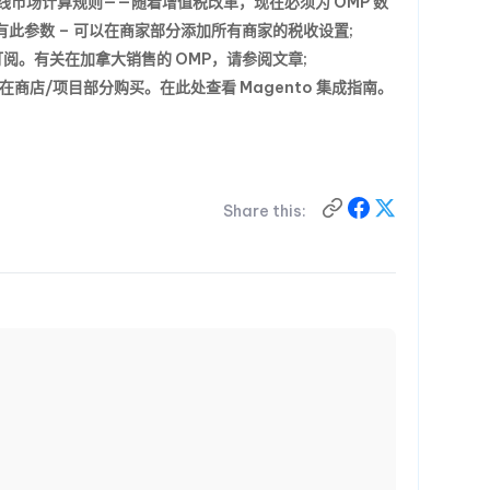
线市场计算规则
——随着增值税改革，现在必须为 OMP 数
此参数 – 可以在商家部分添加所有商家的税收设置;
订阅
。有关在加拿大销售的 OMP，请参阅文章;
在商店/项目部分购买。在此处查看 Magento 集成指南。
Share this: