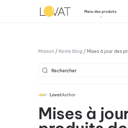
Menu des produits
Maison
/
Notre blog
/
Mises à jour des pr
Lovat
Author
Mises à jou