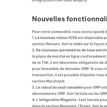
intégrations OMP avec Shopify.
Nouvelles fonctionnal
Pour votre commodité, nous avons ajouté l
Le nouveau retour IOSS
est disponible po
section Retours. Voir la vidéo sur la façon
De nouveaux paramètres de taxe marc
la place de marché en ligne conformément à
de la TVA, il est désormais obligatoire de
pour l’ensemble de données OMP. Si vous 
transaction, il est possible d’ajouter tou
section Marchand;
Le calcul du seuil canadien
pour OMP est 
abonnements OMP. Voir l’article sur les O
L’intégration Magento-1
est lancée pour
dans la section Magasins / Projet. Voir le