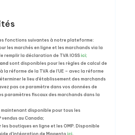
ités
es fonctions suivantes à notre plateforme:
ur les marchés en ligne et les marchands via la
 de remplir la déclaration de TVA IOSS
ici;
hand
sont disponibles pour les règles de calcul de
 la réforme de la TVA de l’UE – avec la réforme
 déterminer le lieu d’établissement des marchands
n’avez pas ce paramètre dans vos données de
s les paramètres fiscaux des marchands dans la
maintenant disponible pour tous les
MP vendus au Canada;
 les boutiques en ligne et les OMP. Disponible
 guide d’intégration de Magento
ici
.