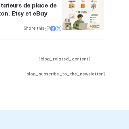
litateurs de place de
on, Etsy et eBay
Share this
[blog_related_content]
[blog_subscribe_to_the_newsletter]