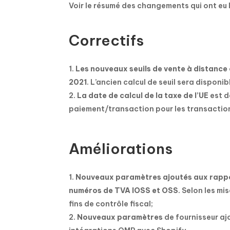
Voir le résumé des changements qui ont eu 
Correctifs
Les nouveaux seuils de vente à distance e
2021
. L’ancien calcul de seuil sera dispon
La date de calcul de la taxe de l’UE
est d
paiement/transaction pour les transactions d
Améliorations
Nouveaux paramètres ajoutés aux rappor
numéros de TVA IOSS et OSS
. Selon les m
fins de contrôle fiscal;
Nouveaux paramètres
de fournisseur aj