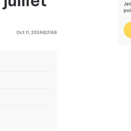
juillet
Jet
poi
Oct 11, 2024
2168