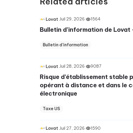
Related articles
·
Juil 29, 2026
·
1564
Lovat
Bulletin d’information de Lovat 
Bulletin d'information
·
Juil 28, 2026
·
9087
Lovat
Risque d’établissement stable p
opérant à distance et dans le
électronique
Taxe US
·
Juil 27, 2026
·
1590
Lovat