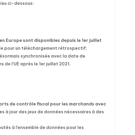
lieu ci-dessous:
n Europe sont disponibles depuis le 1er juillet
ible pour un téléchargement rétrospectif;
ésormais synchronisée avec la date de
e l’UE après le 1er juillet 2021.
ts de contrôle fiscal pour les marchands avec
ises à jour des jeux de données nécessaires à des
outés à l’ensemble de données pour les