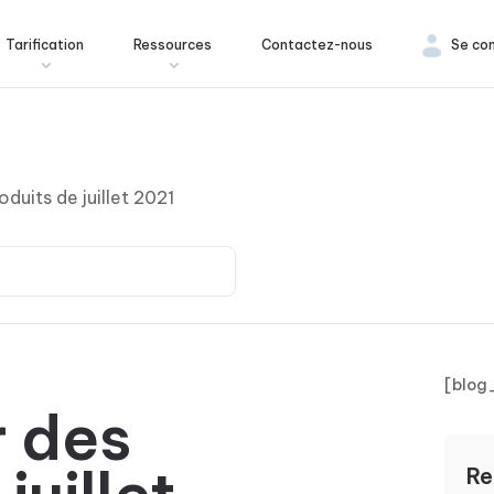
Tarification
Ressources
Contactez-nous
Se co
oduits de juillet 2021
[blog
r des
Re