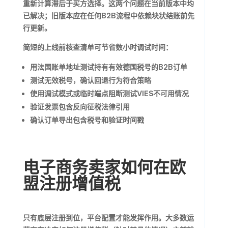
重新计算滞后于买方选择。这两个问题在当前版本中均
已解决；旧版本应在任何B2B流程中依赖块状结账前先
行更新。
简短的上线前核查清单可节省数小时调试时间：
用法国账单地址测试持有有效德国税号的B2B订单
测试无效税号，确认回退行为符合策略
使用调试模式或临时端点阻断测试VIES不可用情况
验证发票包含反向征税法律引用
确认订单导出包含税号和验证时间戳
电子商务卖家如何在欧
盟注册增值税
只有底层注册到位，平台配置才能发挥作用。大多数运