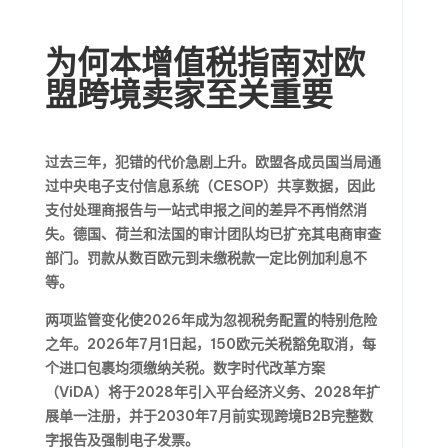
为何本增值税指南对欧
盟跨境卖家至关重要
过去三年，犯错的代价急剧上升。欧盟各成员国当局通
过中央电子支付信息系统（CESOP）共享数据，因此
支付处理商报告与一站式申报之间的差异不再悄然消
失。德国、荷兰和法国的审计团队均已扩充其电商审查
部门。罚款从数百欧元到未缴税款一定比例加利息不
等。
两项监管变化使2026年成为忽视税务配置的特别危险
之年。2026年7月1日起，150欧元关税豁免取消，每
个进口包裹均须缴纳关税。数字时代改革方案
（ViDA）将于2028年引入平台经济义务、2028年扩
展单一注册，并于2030年7月前实现跨境B2B完整数
字报告及强制电子发票。