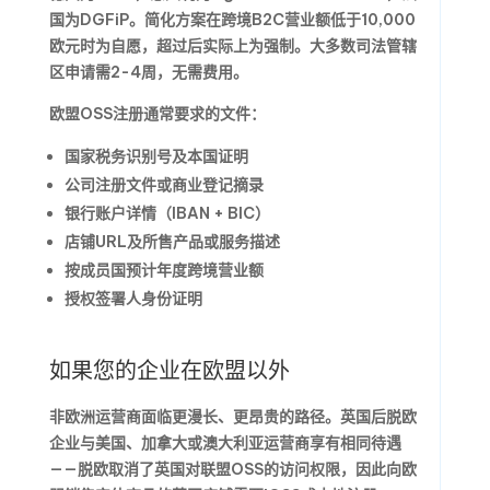
国为DGFiP。简化方案在跨境B2C营业额低于10,000
欧元时为自愿，超过后实际上为强制。大多数司法管辖
区申请需2-4周，无需费用。
欧盟OSS注册通常要求的文件：
国家税务识别号及本国证明
公司注册文件或商业登记摘录
银行账户详情（IBAN + BIC）
店铺URL及所售产品或服务描述
按成员国预计年度跨境营业额
授权签署人身份证明
如果您的企业在欧盟以外
非欧洲运营商面临更漫长、更昂贵的路径。英国后脱欧
企业与美国、加拿大或澳大利亚运营商享有相同待遇
——脱欧取消了英国对联盟OSS的访问权限，因此向欧