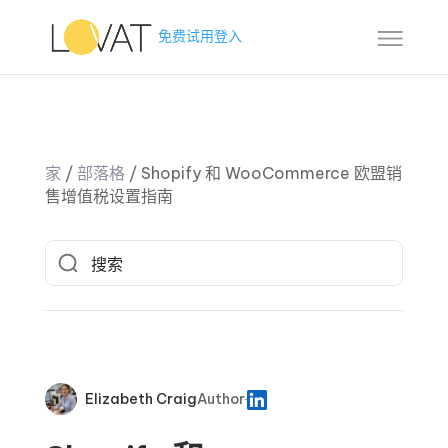
免费试用
登入
家
/
部落格
/
Shopify 和 WooCommerce 欧盟销
售增值税设置指南
Elizabeth Craig
Author