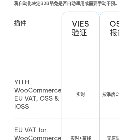
税自动化决定B2B豁免是否自动适用或需要手动干预。
插件
VIES
OSS
验证
报告
YITH
WooCommerce
实时
按季度CSV导出
EU VAT, OSS &
IOSS
EU VAT for
WooCommerce
实时+离线
无原生导出