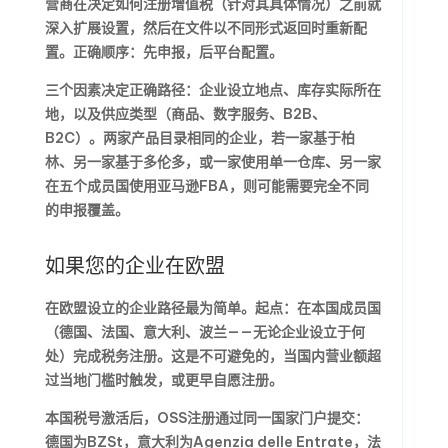
营商在决定
如何注册增值税
（针对其具体情况）之前就
深入扩展设置，然后在文件以不同形式返回时重新配
置。正确顺序：先申报，后平台配置。
三个因素决定正确路径：企业设立地点、库存实际所在
地，以及供应类型（商品、数字服务、B2B、
B2C）。两家产品目录相同的企业，若一家基于柏
林、另一家基于多伦多，或一家使用单一仓库、另一家
在五个成员国使用亚马逊FBA，则可能需要完全不同
的申报覆盖。
如果您的企业在欧盟
在欧盟设立的企业路径最为简单。起点：在本国成员国
（德国、法国、意大利、波兰——无论企业设立于何
处）完成税务注册。这是不可避免的，当国内营业额超
过当地门槛时触发，或更早自愿注册。
本国税号激活后，OSS注册通过同一国家门户提交：
德国为BZSt，意大利为Agenzia delle Entrate，法