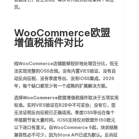
页。
WooCommerce欧盟
增值税插件对比
纯WooCommerce店铺能够较好地处理百分比，但无
法实现完整的OSS合规。没有内置VIES验证、没有自
动反向征税、没有季度导出、没有IOSS集成。2026
年，每个缺口都至少有一个成熟的扩展解决方案。
选择
WooCommerce欧盟增值税插件
取决于五项实用
标准。实时VIES验证在B2B中不可妥协；没有它，您
无法证明反向征税已正确适用。季度OSS导出在每个
申报期节省大量时间。IOSS支持仅对欧盟外150欧元
以下进口有意义。自WooCommerce 9起，块状结账
兼容性必不可少，因为Store API已成为默认。反向征