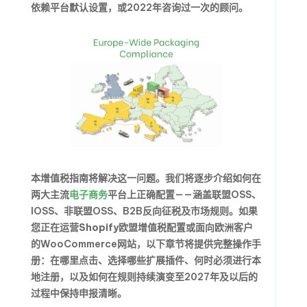
依赖平台默认设置，或2022年咨询过一次的顾问。
本
增值税指南
将解决这一问题。我们将逐步介绍如何在
两大主流
电子商务
平台上正确配置——涵盖联盟OSS、
IOSS、非联盟OSS、B2B反向征税及市场规则。如果
您正在运营
Shopify欧盟增值税
配置或面向欧洲客户
的WooCommerce网站，以下章节将提供完整操作手
册：在哪里点击、选择哪些扩展插件、何时必须进行本
地注册，以及如何在规则持续演变至2027年及以后的
过程中保持申报清晰。