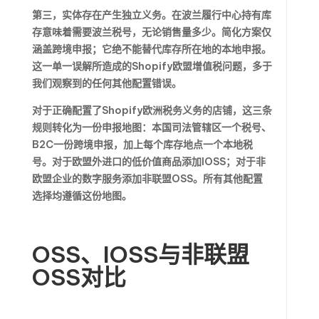
第三，实体存在产生独立义务。在波兰履行中心持有库
存意味着需要波兰税号，无论销售量多少。简化方案仅
涵盖跨境申报；它绝不能替代库存所在地的本地申报。
这一单一误解所造成的Shopify欧盟增值税问题，多于
我们观察到的任何其他配置错误。
对于正确配置了Shopify欧洲税务义务的店铺，这三条
规则转化为一份申报地图：本国司法管辖区一个税号、
B2C一份跨境申报，加上每个库存地点一个本地税
号。对于欧盟外进口的低价值商品添加IOSS；对于非
欧盟企业的数字服务添加非联盟OSS。所有其他配置
选择均遵循这份地图。
OSS、IOSS与非联盟
OSS对比