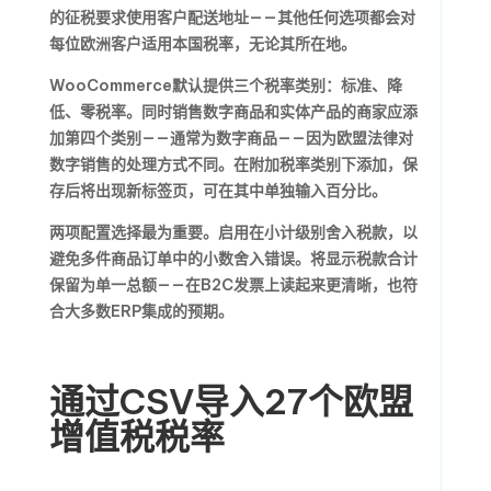
的征税要求使用客户配送地址——其他任何选项都会对
每位欧洲客户适用本国税率，无论其所在地。
WooCommerce默认提供三个税率类别：标准、降
低、零税率。同时销售数字商品和实体产品的商家应添
加第四个类别——通常为数字商品——因为欧盟法律对
数字销售的处理方式不同。在附加税率类别下添加，保
存后将出现新标签页，可在其中单独输入百分比。
两项配置选择最为重要。启用在小计级别舍入税款，以
避免多件商品订单中的小数舍入错误。将显示税款合计
保留为单一总额——在B2C发票上读起来更清晰，也符
合大多数ERP集成的预期。
通过CSV导入27个欧盟
增值税税率