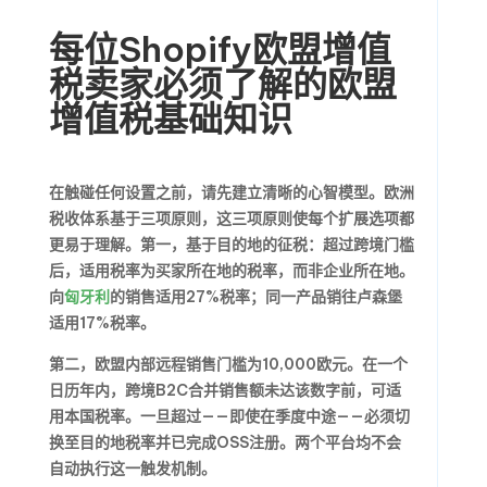
每位Shopify欧盟增值
税卖家必须了解的欧盟
增值税基础知识
在触碰任何设置之前，请先建立清晰的心智模型。欧洲
税收体系基于三项原则，这三项原则使每个扩展选项都
更易于理解。第一，基于目的地的征税：超过跨境门槛
后，适用税率为买家所在地的税率，而非企业所在地。
向
匈牙利
的销售适用27%税率；同一产品销往卢森堡
适用17%税率。
第二，欧盟内部远程销售门槛为10,000欧元。在一个
日历年内，跨境B2C合并销售额未达该数字前，可适
用本国税率。一旦超过——即使在季度中途——必须切
换至目的地税率并已完成OSS注册。两个平台均不会
自动执行这一触发机制。