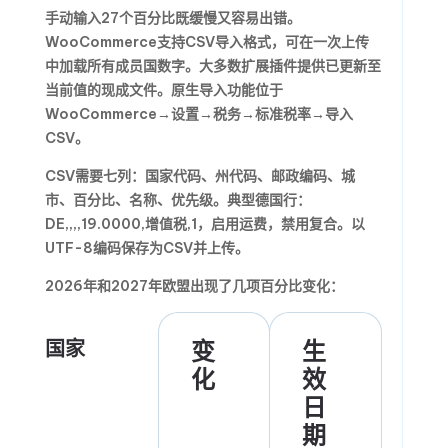
手动输入27个百分比既缓慢又容易出错。
WooCommerce支持CSV导入格式，可在一次上传
中加载所有成员国数字。大多数扩展插件提供已更新至
当前值的现成文件。原生导入功能位于
WooCommerce→设置→税务→标准税率→导入
CSV。
CSV需要七列：国家代码、州代码、邮政编码、城
市、百分比、名称、优先级。典型德国行：
DE,,,,19.0000,增值税,1，启用运费，禁用复合。以
UTF-8编码保存为CSV并上传。
2026年和2027年欧盟出现了几项百分比变化：
国家
变
生
化
效
日
期