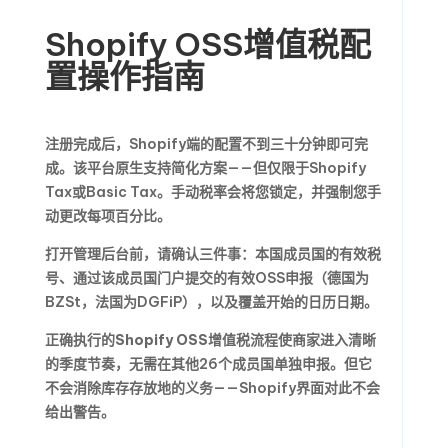
Shopify OSS增值税配
置操作指南
注册完成后，Shopify端的配置不到三十分钟即可完
成。该平台原生支持简化方案——但仅限于Shopify
Tax或Basic Tax。手动税率会将您锁定，并强制您手
动更改每项百分比。
打开管理后台前，请确认三件事：本国成员国的有效税
号、通过该成员国门户提交的有效OSS申报（德国为
BZSt，法国为DGFiP），以及覆盖开始的日历日期。
正确执行的
Shopify OSS增值税
流程使商家进入清晰
的季度节奏，无需在其他26个成员国单独申报。但它
不会消除库存存放地的义务——Shopify界面对此不会
给出警告。