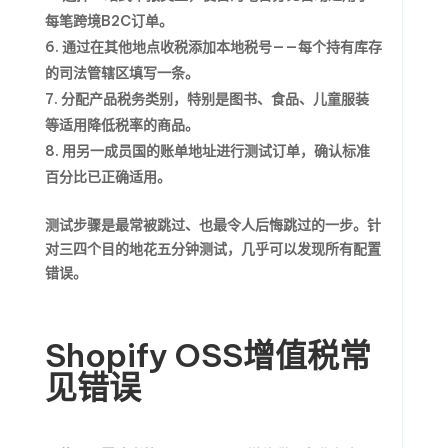
每笔跨境B2C订单。
通过在其他地点收税添加本地税号——每个持有库存
的司法管辖区填写一条。
分配产品税务类别，特别是图书、食品、儿童服装
等适用降低税率的商品。
用另一成员国的账单地址进行测试订单，确认标准
百分比已正确适用。
测试步骤是最常被跳过、也最令人后悔跳过的一步。针
对三四个目的地花五分钟测试，几乎可以发现所有配置
错误。
Shopify OSS增值税常
见错误