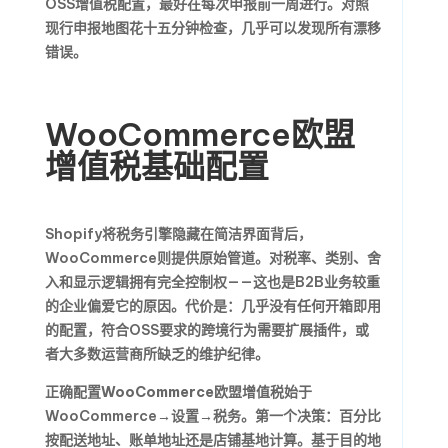
OSS增值税配置，最好在每次申报前一周进行。对照
现行申报地图花十五分钟检查，几乎可以发现所有漂移
错误。
WooCommerce欧盟
增值税基础配置
Shopify将税务引擎隐藏在简洁界面背后，
WooCommerce则提供原始管道。对税率、类别、舍
入和显示逻辑拥有完全控制权——这也是B2B业务较重
的企业偏爱它的原因。代价是：几乎没有任何开箱即用
的配置，符合OSS要求的跨境行为需要扩展插件，或
者大多数运营商所缺乏的维护纪律。
正确配置
WooCommerce欧盟增值税
始于
WooCommerce→设置→税务。第一个决策：百分比
按配送地址、账单地址还是店铺基地计算。基于目的地