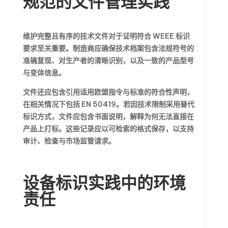
规范的文件管理实践
维护完整且有序的技术文件对于证明符合 WEEE 标识
要求至关重要。制造商应确保技术档案包含法规符号的
准确复现、对生产者的清晰识别，以及一致的产品型号
与变体信息。
文件还应包含引用适用欧盟指令与标准的符合性声明，
在相关情况下包括 EN 50419。若因技术限制采用替代
标识方式，文件应包含书面说明，解释为何无法直接在
产品上打标。这些记录应以可检索的格式保存，以支持
审计、检查与市场监管请求。
设备标识实践中的环境
责任