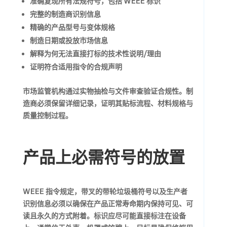
准确复现所有法规符号，包括 WEEE 标识
完整的制造商识别信息
精确的产品型号与变体规格
制造日期或投放市场信息
解释为何无法直接打标的技术性说明/理由
证明符合适用指令的合规声明
市场监管机构通过实物抽检与文件审查验证合规性。制
造商必须保留详细记录，证明其贴标流程、材料规格与
质量控制过程。
产品上必需符号的放置
WEEE 指令规定，带叉的带轮垃圾桶符号以及生产者
识别信息必须以确保在产品正常寿命期内保持可见、可
读且永久的方式附着。标识应尽可能直接标注在设备