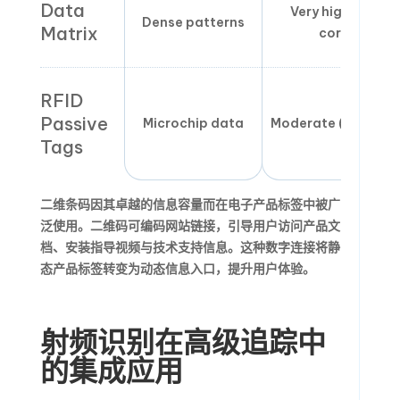
Data
Very high with er
Dense patterns
Matrix
correction
RFID
Passive
Microchip data
Moderate (typicall
Tags
二维条码因其卓越的信息容量而在电子产品标签中被广
泛使用。二维码可编码网站链接，引导用户访问产品文
档、安装指导视频与技术支持信息。这种数字连接将静
态产品标签转变为动态信息入口，提升用户体验。
射频识别在高级追踪中
的集成应用