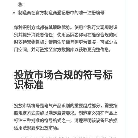
称
制造商在官方制造商登记册中的唯一注册编号
每种识别方式都有其策略优势。使用全称可实现即时识
别并提升消费者信任；使用品牌名称可在确保合规的同
时支持营销目标；使用注册编号则更为紧凑，可减少占
用空间，并可链接至官方数据库以获取更完整信息。
投放市场合规的符号标
识标准
投放市场符号是电气产品识别的重要组成部分，需要按
照规定方式实施以满足监管要求。制造商必须在产品上
标注三种批准的符号格式之一，清楚表明该设备已依据
适用法规要求投放市场。