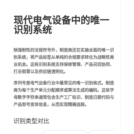
现代电气设备中的唯一
识别系统
除强制性的法规符号外，制造商还在实施全面的唯一识
别系统，将产品标签从单纯的合规要求转化为战略性商
业机会。这些识别系统支持保修管理、产品召回协同、
打击假冒以及供应链透明化。
序列号是电气设备行业中最常见的唯一识别格式。制造
商为每个生产单元分配顺序或算法生成的编码。这些字
母数字字符串通常包含生产工厂标识、制造日期代码与
产品型号变体信息，从而实现精确追踪。
识别类型对比