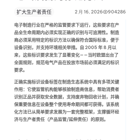
扩大生产者责任
2 月 16, 2026
904286
电子制造行业在严格的监管要求下运行，这些要求在产
品全生命周期内必须实现正确的识别与可追溯性。制造
商必须采用特定的
标识方法
以确保符合国际标准，便于
设备识别，并支持环境相关举措。自 2005 年 8 月以
来，这些标识要求发生了显著变化——当时欧盟出台了
全面规则，规范电气产品在投放市场前必须满足的标识
要求。
正确实施
标识设备标签
在制造生态系统中具有多项关键
作用：它使监管机构能够核验制造商信息，帮助消费者
识别正品并获取安全数据，支持废弃物回收计划，并确
保重要信息在设备整个使用寿命期间都可获得。该系统
化方法已从简单要求发展为一套完整框架，支撑循环经
济与生产者责任（产品监管/延伸责任）的原则。