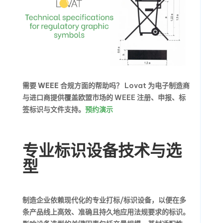
需要 WEEE 合规方面的帮助吗？
Lovat 为电子制造商
与进口商提供覆盖欧盟市场的 WEEE 注册、申报、标
签标识与文件支持。
预约演示
专业标识设备技术与选
型
制造企业依赖现代化的专业打标/标识设备，以便在多
条产品线上高效、准确且持久地应用法规要求的标识。