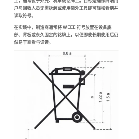
上，通常位于外壳、机罩或铭牌上。目标是确保终端用
户与回收人员无需拆解或使用额外工具即可轻松看到并
读取符号。
在实践中，制造商通常将 WEEE 符号放置在设备底
部、背板或永久固定的铭牌上，以便即使长期使用后仍
然易于查看与识读。