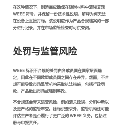
在这种情况下，制造商应确保在随附材料中清晰复现
WEEE 符号，并保留一份技术性说明，解释为何无法
在设备上直接打标。该说明应作为产品合规档案的一部
分进行记录，并在市场监管检查时可供查阅。
处罚与监管风险
WEEE 标识不合规的处罚由各成员国在国家层面确
定，因此在不同欧盟成员国之间存在差异。然而，不合
规可能导致市场监管机构采取执法措施，包括行政罚
款、产品撤出市场或强制整改。
不合规还会带来运营风险，例如清关延误、分销中断以
及更严格的监管审查。除标识要求外，监管机构还可能
评估生产者是否履行了更广泛的 WEEE 义务，包括注
册与申报责任。