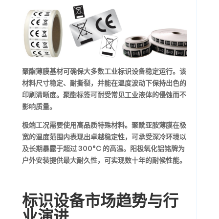
聚酯薄膜基材可确保大多数工业标识设备稳定运行。该
材料尺寸稳定、耐撕裂，并能在温度波动下保持出色的
印刷清晰度。聚酯标签可耐受常见工业液体的侵蚀而不
影响质量。
极端工况需要使用高品质特殊材料。聚酰亚胺薄膜在极
宽的温度范围内表现出卓越稳定性，可承受深冷环境以
及长期暴露于超过 300°C 的高温。阳极氧化铝铭牌为
户外安装提供最大耐久性，可实现数十年的耐候性能。
标识设备市场趋势与行
业演进