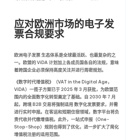
应对欧洲市场的电子发
票合规要求
欧洲电子发票
生态体系是全球最活跃、也最复杂的之
一。欧盟的 ViDA 计划加上各成员国各自的法规，意味
着跨国企业必须保持高度关注并进行周密规划。
《数字时代增值税》（VAT in the Digital Age，
ViDA）一揽子方案已于 2025 年 3 月获批，为欧盟范
围内的全面数字化转型奠定了基础。自 2030 年 7 月
起，跨境 B2B 交易将强制适用
数字化发票要求
，并需
进行实时申报。在客运和短期住宿领域，数字平台将负
责代收并代缴增值税。此外，一站式申报（One-
Stop-Shop）规则也得到了优化，进一步扩大了简化
增值税注册的适用范围。