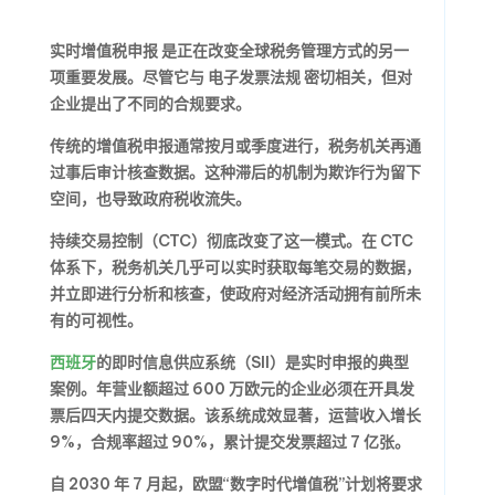
实时增值税申报
是正在改变全球税务管理方式的另一
项重要发展。尽管它与
电子发票法规
密切相关，但对
企业提出了不同的合规要求。
传统的增值税申报通常按月或季度进行，税务机关再通
过事后审计核查数据。这种滞后的机制为欺诈行为留下
空间，也导致政府税收流失。
持续交易控制（CTC）彻底改变了这一模式。在 CTC
体系下，税务机关几乎可以实时获取每笔交易的数据，
并立即进行分析和核查，使政府对经济活动拥有前所未
有的可视性。
西班牙
的即时信息供应系统（SII）是实时申报的典型
案例。年营业额超过 600 万欧元的企业必须在开具发
票后四天内提交数据。该系统成效显著，运营收入增长
9%，合规率超过 90%，累计提交发票超过 7 亿张。
自 2030 年 7 月起，欧盟“数字时代增值税”计划将要求