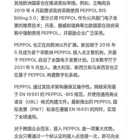
其他欧洲国家也在推进类似举措。例如，立陶宛自
2019 年 4 月起要求政府采购使用 PEPPOL BIS
Billing 3.0；爱尔兰将 PEPPOL 作为公共部门电子发
票的推荐技术；丹麦、挪威和瑞典等北欧国家在政府采
购中强制使用 PEPPOL，并鼓励企业广泛采用。
PEPPOL 也正在向欧洲以外扩展。新加坡于 2018 年
5 月成为首个非欧洲 PEPPOL 接入点主管机构，并基
于 PEPPOL 启动了全国电子发票计划。日本数字厅于
2021 年 9 月加入。澳大利亚、新西兰和马来西亚也正
在基于 PEPPOL 构建数字化系统。
PEPPOL 通过其技术架构确保互操作性。网络采用基
于 EN 16931 的 PEPPOL-BIS 规范，并使用通用商业
语言（UBL）格式构建文件。最新推出的 PEPPOL 国
际发票（PINT）标准在遵循 EN 16931 的同时，实现
了全球通用。
对于跨国企业而言，接入 PEPPOL 是一项重大优势。
企业只需通过一个经认证的接入点连接一次，即可向全