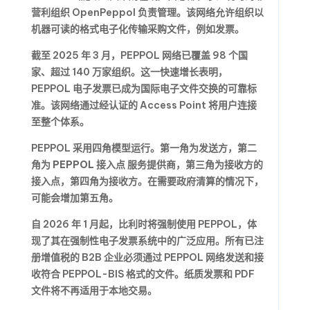
营利组织 OpenPeppol 负责管理。该网络允许组织以
机器可读的格式电子化传输采购文件，例如发票。
截至 2025 年 3 月，PEPPOL 网络已覆盖 98 个国
家、超过 140 万家组织。这一快速增长表明，
PEPPOL 电子发票已成为国际电子文件交换的可靠标
准。该网络通过经认证的 Access Point 将用户连接
至整个体系。
PEPPOL 采用四角模型运行。第一角为发送方，第二
角为
PEPPOL 接入点
服务提供商，第三角为接收方的
接入点，第四角为接收方。在需要政府清算的情况下，
可能会增加第五角。
自 2026 年 1 月起，比利时将强制使用 PEPPOL，体
现了其在强制性电子发票系统中的广泛应用。所有已注
册增值税的 B2B 企业必须通过 PEPPOL 网络发送和接
收符合 PEPPOL-BIS 格式的文件。纸质发票和 PDF
文件将不再适用于本地交易。