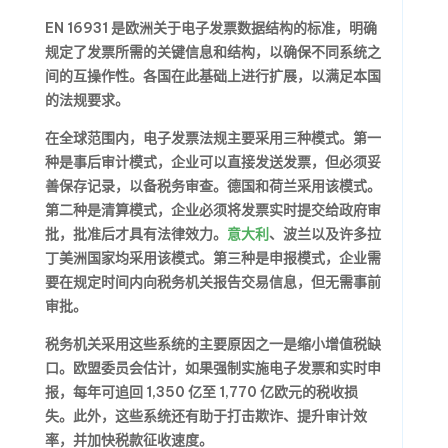
EN 16931 是欧洲关于电子发票数据结构的标准，明确
规定了发票所需的关键信息和结构，以确保不同系统之
间的互操作性。各国在此基础上进行扩展，以满足本国
的法规要求。
在全球范围内，电子发票法规主要采用三种模式。第一
种是事后审计模式，企业可以直接发送发票，但必须妥
善保存记录，以备税务审查。德国和荷兰采用该模式。
第二种是清算模式，企业必须将发票实时提交给政府审
批，批准后才具有法律效力。
意大利
、波兰以及许多拉
丁美洲国家均采用该模式。第三种是申报模式，企业需
要在规定时间内向税务机关报告交易信息，但无需事前
审批。
税务机关采用这些系统的主要原因之一是缩小增值税缺
口。欧盟委员会估计，如果强制实施电子发票和实时申
报，每年可追回 1,350 亿至 1,770 亿欧元的税收损
失。此外，这些系统还有助于打击欺诈、提升审计效
率，并加快税款征收速度。