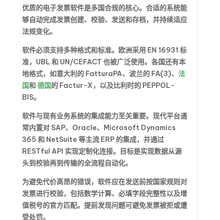
优质的电子发票软件是多国合规的核心。合适的系统能
够自动完成发票创建、校验、发送和存档，并持续适应
法规变化。
软件必须支持多种格式和标准。欧洲采用 EN 16931 标
准，UBL 和 UN/CEFACT 也被广泛使用。各国还有本
地格式，如意大利的 FatturaPA、波兰的 FA(3)、
法
国
和
德国
的 Factur-X，以及比利时的 PEPPOL-
BIS。
软件与现有业务系统的集成能力至关重要。现代平台通
常内置对 SAP、Oracle、Microsoft Dynamics
365 和 NetSuite 等主流 ERP 的集成，并通过
RESTful API 实现定制化连接。目标是实现数据从源
头到校验再到传输的全流程自动化。
为避免代价高昂的错误，软件应在发送前按国家规则对
发票进行校验，包括数学计算、必填字段完整性以及增
值税号的官方匹配。提前发现问题可避免发票被拒或遭
受处罚。