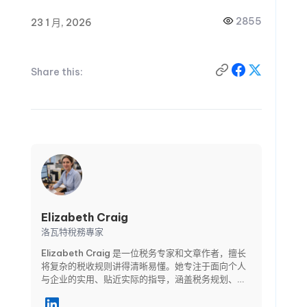
2855
23 1 月, 2026
Share this:
Elizabeth Craig
洛瓦特稅務專家
Elizabeth Craig 是一位税务专家和文章作者，擅长
将复杂的税收规则讲得清晰易懂。她专注于面向个人
与企业的实用、贴近实际的指导，涵盖税务规划、合
规要求、扣除与抵免，以及关键申报截止日期等主
题。通过清晰的分步骤文章，Elizabeth 帮助读者避