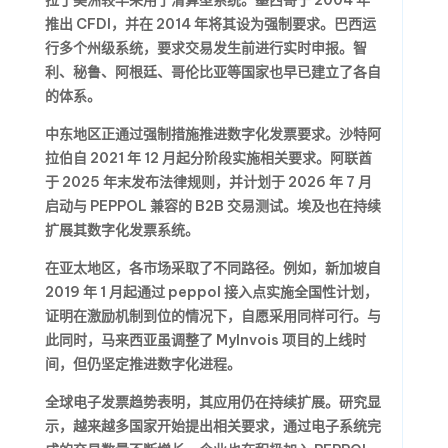
推出 CFDI，并在 2014 年将其设为强制要求。巴西运
行多个州级系统，要求交易发生前进行实时申报。智
利、秘鲁、阿根廷、哥伦比亚等国家也早已建立了各自
的体系。
中东地区正通过强制措施推进数字化发票要求。沙特阿
拉伯自 2021 年 12 月起分阶段实施相关要求。阿联酋
于 2025 年末发布法律规则，并计划于 2026 年 7 月
启动与 PEPPOL 兼容的 B2B 交易测试。埃及也在持续
扩展其数字化发票系统。
在亚太地区，各市场采取了不同路径。例如，新加坡自
2019 年 1 月起通过 peppol 接入点实施全国性计划，
证明在激励机制到位的情况下，自愿采用同样可行。与
此同时，马来西亚虽调整了 MyInvois 项目的上线时
间，但仍坚定推进数字化进程。
全球电子发票趋势表明，其应用仍在持续扩展。研究显
示，越来越多国家开始提出相关要求，通过电子系统完