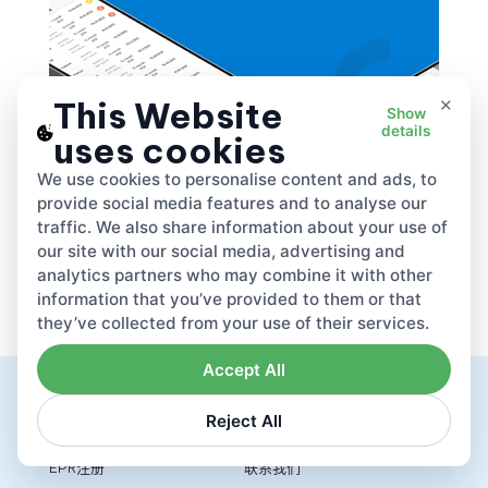
×
This Website
Show
details
uses cookies
We use cookies to personalise content and ads, to
provide social media features and to analyse our
traffic. We also share information about your use of
our site with our social media, advertising and
analytics partners who may combine it with other
information that you’ve provided to them or that
they’ve collected from your use of their services.
Accept All
产品
公司
Reject All
EPR注册
联系我们