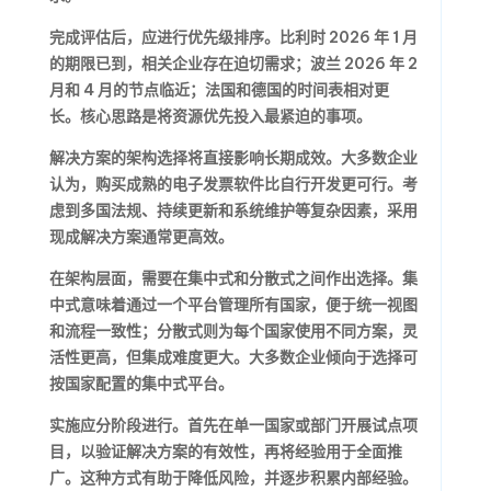
完成评估后，应进行优先级排序。比利时 2026 年 1 月
的期限已到，相关企业存在迫切需求；波兰 2026 年 2
月和 4 月的节点临近；法国和德国的时间表相对更
长。核心思路是将资源优先投入最紧迫的事项。
解决方案的架构选择将直接影响长期成效。大多数企业
认为，购买成熟的电子发票软件比自行开发更可行。考
虑到多国法规、持续更新和系统维护等复杂因素，采用
现成解决方案通常更高效。
在架构层面，需要在集中式和分散式之间作出选择。集
中式意味着通过一个平台管理所有国家，便于统一视图
和流程一致性；分散式则为每个国家使用不同方案，灵
活性更高，但集成难度更大。大多数企业倾向于选择可
按国家配置的集中式平台。
实施应分阶段进行。首先在单一国家或部门开展试点项
目，以验证解决方案的有效性，再将经验用于全面推
广。这种方式有助于降低风险，并逐步积累内部经验。