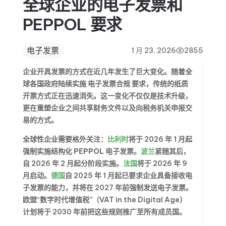
全球企业的电子发票和
PEPPOL 要求
电子发票
1 月 23, 2026
2855
企业开具发票的方式在近几年发生了巨大变化。随着全
球各国政府陆续实施
电子发票合规
要求，传统的纸质
开票方式正在迅速消失。这一变化不仅仅是技术升级，
更在重塑企业之间共享财务文件以及向税务机关申报交
易的方式。
全球性企业需要格外关注：
比利时
将于 2026 年 1 月起
强制实施结构化
PEPPOL 电子发票
。
波兰
紧随其后，
自 2026 年 2 月起分阶段实施。
法国
将于 2026 年 9
月启动。
德国
自 2025 年 1 月起已要求企业具备接收电
子发票的能力，并将在 2027 年前强制发送电子发票。
欧盟“数字时代增值税”（VAT in the Digital Age）
计划将于 2030 年前把这些规则推广至所有成员国。