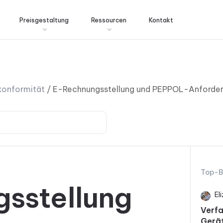
Preisgestaltung
Ressourcen
Kontakt
rkonformität
/
E-Rechnungsstellung und PEPPOL-Anforderu
Top-B
sstellung
El
Verfa
Gerä