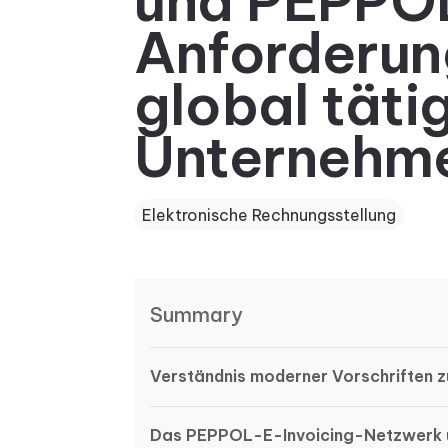
und PEPPO
Anforderun
global täti
Unternehm
Elektronische Rechnungsstellung
Summary
Verständnis moderner Vorschriften z
Das PEPPOL-E-Invoicing-Netzwerk u