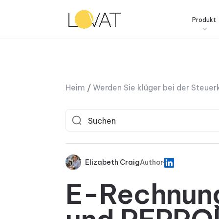
Produkt
Heim
/
Werden Sie klüger bei der Steue
Elizabeth Craig
Author
E-Rechnung