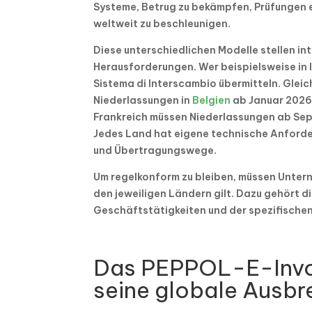
Systeme, Betrug zu bekämpfen, Prüfungen e
weltweit zu beschleunigen.
Diese unterschiedlichen Modelle stellen i
Herausforderungen. Wer beispielsweise in I
Sistema di Interscambio übermitteln. Glei
Niederlassungen in
Belgien
ab Januar 2026
Frankreich müssen Niederlassungen ab Sept
Jedes Land hat eigene technische Anford
und Übertragungswege.
Um regelkonform zu bleiben, müssen Unter
den jeweiligen Ländern gilt. Dazu gehört d
Geschäftstätigkeiten und der spezifischen
Das PEPPOL-E-Invo
seine globale Ausbr