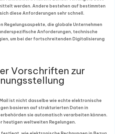
mittelt werden. Andere bestehen auf bestimmten
ich diese Anforderungen sehr schnell.
ten Regelungsaspekte, die globale Unternehmen
länderspezifische Anforderungen, technische
ien, um bei der fortschreitenden Digitalisierung
r Vorschriften zur
hnungsstellung
il ist nicht dasselbe wie echte elektronische
gen basieren auf strukturierten Daten in
erbehörden sie automatisch verarbeiten können.
er heutigen weltweiten Regelungen.
 festlegt, wie elektronische Rechnungen in Bezug