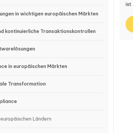
ist
ungen in wichtigen europäischen Märkten
 kontinuierliche Transaktionskontrollen
ftwarelösungen
nce in europäischen Märkten
tale Transformation
pliance
 europäischen Ländern