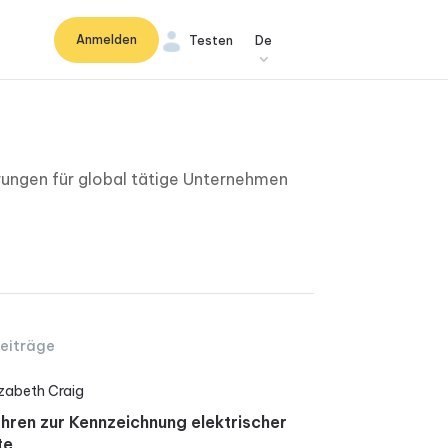
Anmelden
Testen
De
ngen für global tätige Unternehmen
eiträge
izabeth Craig
hren zur Kennzeichnung elektrischer
te