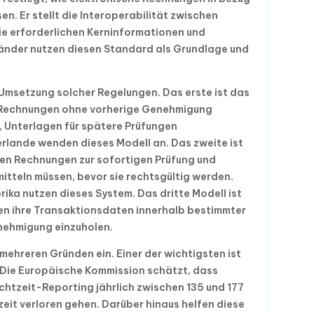
n. Er stellt die Interoperabilität zwischen
ie erforderlichen Kerninformationen und
 Länder nutzen diesen Standard als Grundlage und
 Umsetzung solcher Regelungen. Das erste ist das
 Rechnungen ohne vorherige Genehmigung
, Unterlagen für spätere Prüfungen
rlande wenden dieses Modell an. Das zweite ist
en Rechnungen zur sofortigen Prüfung und
tteln müssen, bevor sie rechtsgültig werden.
rika nutzen dieses System. Das dritte Modell ist
n ihre Transaktionsdaten innerhalb bestimmter
enehmigung einzuholen.
ehreren Gründen ein. Einer der wichtigsten ist
 Die Europäische Kommission schätzt, dass
htzeit-Reporting jährlich zwischen 135 und 177
zeit verloren gehen. Darüber hinaus helfen diese