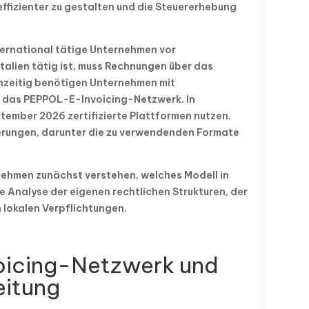
ffizienter zu gestalten und die Steuererhebung
nternational tätige Unternehmen vor
talien tätig ist, muss Rechnungen über das
chzeitig benötigen Unternehmen mit
 das PEPPOL-E-Invoicing-Netzwerk. In
ember 2026 zertifizierte Plattformen nutzen.
erungen, darunter die zu verwendenden Formate
nehmen zunächst verstehen, welches Modell in
ie Analyse der eigenen rechtlichen Strukturen, der
 lokalen Verpflichtungen.
icing-Netzwerk und
eitung