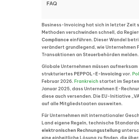
FAQ
Business-Invoicing hat sich in letzter Zeit
Methoden verschwinden schnell, da Regier
Compliance
einführen. Dieser Wandel betri
verändert grundlegend, wie Unternehmen
Transaktionen an Steuerbehörden melden.
Globale Unternehmen müssen aufmerksam 
strukturiertes
PEPPOL-E-Invoicing
vor.
Po
Februar 2026.
Frankreich
startet im Septe
Januar 2025, dass Unternehmen E-Rechnu
diese auch versenden. Die EU-Initiative „VA
auf alle Mitgliedstaaten ausweiten.
Für Unternehmen mit internationaler Geschä
Land eigene Regeln, technische Standards 
elektronischen Rechnungsstellung
untersc
eine einheitliche Lösung zu finden, die übe