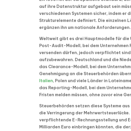
auf ihre Datenstruktur aufgebaut sein müsse
verschiedenen Systemen sicher, indem er d
Strukturelemente definiert. Die einzelnen
ergänzen ihn um nationale Anforderungen.
Weltweit gibt es drei Hauptmodelle für die
Post-Audit-Modell, bei dem Unternehmen
versenden dürfen, jedoch verpflichtet sind
aufzubewahren. Deutschland und die Niede
das Clearance-Modell, bei dem Unternehm
Genehmigung an die Steuerbehörden übermi
Italien
, Polen und viele Länder in Lateiname
das Reporting-Modell, bei dem Unternehme
Fristen melden müssen, ohne zuvor eine G
Steuerbehörden setzen diese Systeme aus m
die Verringerung der Mehrwertsteuerlücke.
verpflichtende E-Rechnungsstellung und Ec
Milliarden Euro einbringen könnten, die der