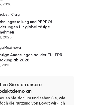
6, 2026
izabeth Craig
chnungsstellung und PEPPOL-
derungen für global tätige
rnehmen
2, 2026
ga Maximova
htige Änderungen bei der EU-EPR-
ackung ab 2026
6, 2025
hen Sie sich unsere
oduktdemo an
auen Sie sich um und sehen Sie, wie
fach die Nutzung von Lovat wirklich