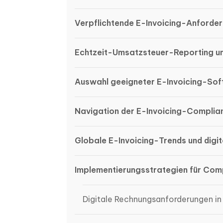
Verpflichtende E-Invoicing-Anforder
Echtzeit-Umsatzsteuer-Reporting und
Auswahl geeigneter E-Invoicing-So
Navigation der E-Invoicing-Complia
Globale E-Invoicing-Trends und digi
Implementierungsstrategien für Com
Digitale Rechnungsanforderungen in