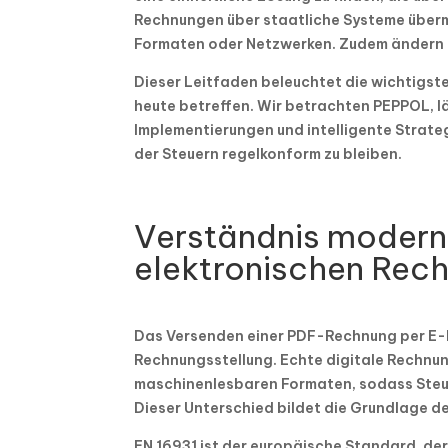
Rechnungen über staatliche Systeme über
Formaten oder Netzwerken. Zudem ändern s
Dieser Leitfaden beleuchtet die wichtigs
heute betreffen. Wir betrachten PEPPOL, 
Implementierungen und intelligente Strateg
der Steuern regelkonform zu bleiben.
Verständnis moderne
elektronischen Rec
Das Versenden einer PDF-Rechnung per E-Ma
Rechnungsstellung. Echte digitale Rechnun
maschinenlesbaren Formaten, sodass Steu
Dieser Unterschied bildet die Grundlage d
EN 16931 ist der europäische Standard, der