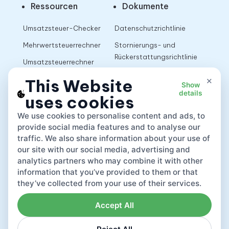
Ressourcen
Dokumente
Umsatzsteuer-Checker
Datenschutzrichtlinie
Mehrwertsteuerrechner
Stornierungs- und
Rückerstattungsrichtlinie
Umsatzsteuerrechner
Nutzungsbedingungen
×
This Website
Show
details
uses cookies
App
We use cookies to personalise content and ads, to
provide social media features and to analyse our
traffic. We also share information about your use of
our site with our social media, advertising and
analytics partners who may combine it with other
information that you’ve provided to them or that
they’ve collected from your use of their services.
Accept All