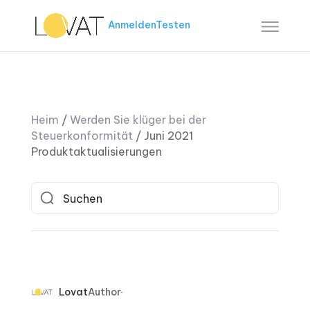
Anmelden
Testen
Heim
/
Werden Sie klüger bei der
Steuerkonformität
/
Juni 2021
Produktaktualisierungen
Lovat
Author