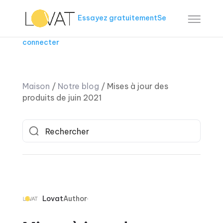
Essayez gratuitement
Se
connecter
Maison
/
Notre blog
/
Mises à jour des
produits de juin 2021
Lovat
Author